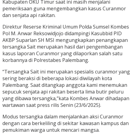
Kabupaten OKU Timur saat ini masih menjalani
pemeriksaan guna mengembangkan kasus Curanmor
dan senjata api rakitan.
Direktur Reserse Kriminal Umum Polda Sumsel Kombes
Pol M. Anwar Reksowidjojo didampingi Kasubbid PID
AKBP Suparlan SH MSI mengungkapkan penangkapan
tersangka Sait merupakan hasil dari pengembangan
kasus laporan Curanmor yang dilaporkan salah satu
korbannya di Polrestabes Palembang.
“Tersangka Sait ini merupakan spesialis curanmor yang
sering beraksi di beberapa lokasi diwilayah kota
Palembang. Saat ditangkap anggota kami menemukan
sepucuk senjata api rakitan beserta lima butir peluru
yang dibawa tersangka,”kata Kombes Anwar dihadapan
wartawan saat press rilis Senin (23/6/2025).
Modus tersangka dalam menjalankan aksi Curanmor
dengan cara berkeliling di sekitar kawasan kampus dan
pemukiman warga untuk mencari mangsa.