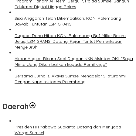
Program Paham AI Resmi Bergulir, Polda Sumsel Bangun
Edukator Digital Hingga Polres
Sisa Anggaran Telah Dikembalikan, KONI Palembang
Jawab Tuntutan LSM GRANSI
Dugaan Dana Hibah KONI Palembang Rp1 Miliar Belum
Jelas, LSM GRANSI Datangi Kejari Tuntut Pemeriksaan
Menyeluruh
Akbar Angkat Bicara Soal Dugaan KKN Alsintan OKI: “Saya
Minta Uang Dikembalikan kepada Pemiliknya”
Bersama Jurnalis, Aktivis Sumsel Menggelar Silaturahmi
Dengan Kapolrestabes Palembang
Daerah
Presiden RI Prabowo Subianto Datang dan Menyapa
Warga Sumsel