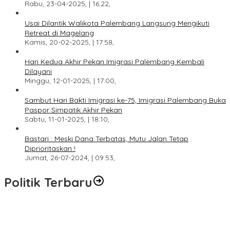
Rabu, 23-04-2025, | 16:22,
Usai Dilantik Walikota Palembang Langsung Mengikuti
Retreat di Magelang
Kamis, 20-02-2025, | 17:58,
Hari Kedua Akhir Pekan Imigrasi Palembang Kembali
Dilayani
Minggu, 12-01-2025, | 17:00,
Sambut Hari Bakti Imigrasi ke-75, Imigrasi Palembang Buka
Paspor Simpatik Akhir Pekan
Sabtu, 11-01-2025, | 18:10,
Bastari : Meski Dana Terbatas, Mutu Jalan Tetap
Diprioritaskan !
Jumat, 26-07-2024, | 09:53,
Politik Terbaru
DPW PAN Sumsel Segera Laksanakan Musyawarah Wilayah
2025