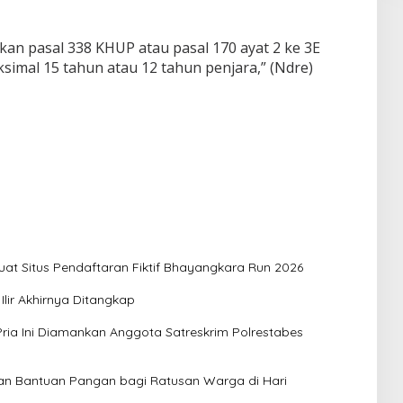
akan pasal 338 KHUP atau pasal 170 ayat 2 ke 3E
mal 15 tahun atau 12 tahun penjara,” (Ndre)
at Situs Pendaftaran Fiktif Bhayangkara Run 2026
lir Akhirnya Ditangkap
ia Ini Diamankan Anggota Satreskrim Polrestabes
kan Bantuan Pangan bagi Ratusan Warga di Hari