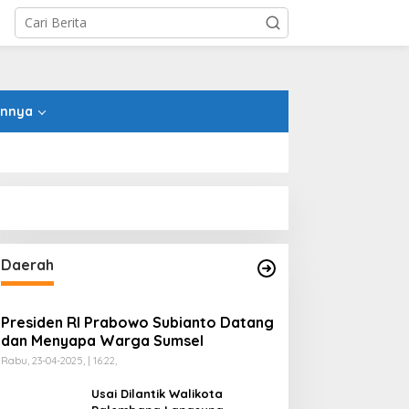
innya
Daerah
Presiden RI Prabowo Subianto Datang
dan Menyapa Warga Sumsel
Rabu, 23-04-2025, | 16:22,
Usai Dilantik Walikota