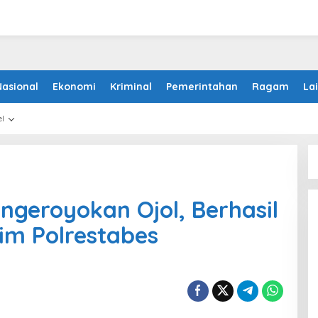
Nasional
Ekonomi
Kriminal
Pemerintahan
Ragam
La
l
ngeroyokan Ojol, Berhasil
im Polrestabes