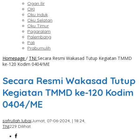
Ogan Ilir
OKI
Oku Induk
Oku Selatan
Oku Timur
Pagaralam
Palembang
Pali
Prabumulih
Homepage
/
TNI
Secara Resmi Wakasad Tutup Kegiatan TMMD
ke-120 Kodim 0404/ME
Secara Resmi Wakasad Tutup
Kegiatan TMMD ke-120 Kodim
0404/ME
safrullah lubai
Jumat, 07-06-2024, | 18:24,
TNI
229 Dilihat