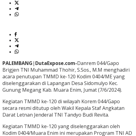
PALEMBANG
|
DutaExpose.com-
Danrem 044/Gapo
Brigjen TNI Muhammad Thohir, S.Sos., M.M menghadiri
acara penutupan TMMD ke-120 Kodim 0404/ME yang
diselenggarakan di Lapangan Desa Sidomulyo Kec.
Gunung Megang Kab. Muara Enim, Jumat (7/6/2024).
Kegiatan TMMD ke-120 di wilayah Korem 044/Gapo
secara resmi ditutup oleh Wakil Kepala Staf Angkatan
Darat Letnan Jenderal TNI Tandyo Budi Revita.
Kegiatan TMMD ke-120 yang diselenggarakan oleh
Kodim 0404/Muara Enim ini merupakan Program TNI AD