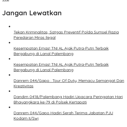
Jangan Lewatkan
Tekan Kriminalitas, Satgas Preventif Polda Sumsel Razia
Peredaran Miras Ilegal
Kesempatan Emas! TNI AL Ajak Putra-Putri Terbaik
Bergabung di Lanal Palembang
Kesempatan Emas! TNI AL Ajak Putra-Putri Terbaik
Bergabung di Lanal Palembang
Danrem 044/Gapo : Tour Of Duty, Memacu Semangat Dan
Kreativitas
Dandim 0418/Palembang Hadiri Upacara Peringatan Hari
Bhayangkara ke-79 di Polsek Kertapati
Danrem 044/Gapo Hadiri Serah Terima Jabatan PJU
Kodam II/Swj