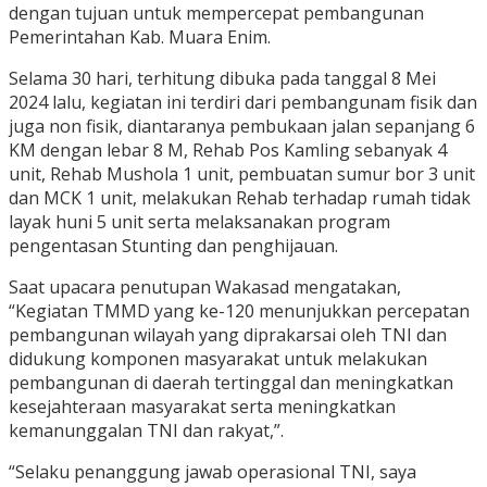
dengan tujuan untuk mempercepat pembangunan
Pemerintahan Kab. Muara Enim.
Selama 30 hari, terhitung dibuka pada tanggal 8 Mei
2024 lalu, kegiatan ini terdiri dari pembangunam fisik dan
juga non fisik, diantaranya pembukaan jalan sepanjang 6
KM dengan lebar 8 M, Rehab Pos Kamling sebanyak 4
unit, Rehab Mushola 1 unit, pembuatan sumur bor 3 unit
dan MCK 1 unit, melakukan Rehab terhadap rumah tidak
layak huni 5 unit serta melaksanakan program
pengentasan Stunting dan penghijauan.
Saat upacara penutupan Wakasad mengatakan,
“Kegiatan TMMD yang ke-120 menunjukkan percepatan
pembangunan wilayah yang diprakarsai oleh TNI dan
didukung komponen masyarakat untuk melakukan
pembangunan di daerah tertinggal dan meningkatkan
kesejahteraan masyarakat serta meningkatkan
kemanunggalan TNI dan rakyat,”.
“Selaku penanggung jawab operasional TNI, saya