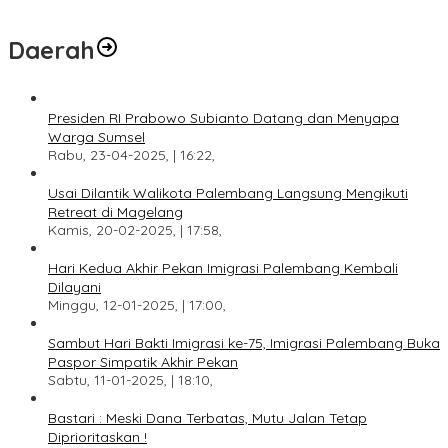
Daerah
Presiden RI Prabowo Subianto Datang dan Menyapa
Warga Sumsel
Rabu, 23-04-2025, | 16:22,
Usai Dilantik Walikota Palembang Langsung Mengikuti
Retreat di Magelang
Kamis, 20-02-2025, | 17:58,
Hari Kedua Akhir Pekan Imigrasi Palembang Kembali
Dilayani
Minggu, 12-01-2025, | 17:00,
Sambut Hari Bakti Imigrasi ke-75, Imigrasi Palembang Buka
Paspor Simpatik Akhir Pekan
Sabtu, 11-01-2025, | 18:10,
Bastari : Meski Dana Terbatas, Mutu Jalan Tetap
Diprioritaskan !