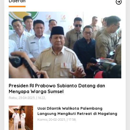
Daerah
Presiden RI Prabowo Subianto Datang dan
Menyapa Warga Sumsel
Rabu, 23-04-2025, | 16:22,
Usai Dilantik Walikota Palembang
Langsung Mengikuti Retreat di Magelang
Kamis, 20-02-2025, | 17:58,