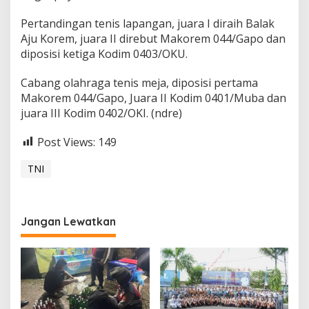
Pertandingan tenis lapangan, juara I diraih Balak
Aju Korem, juara II direbut Makorem 044/Gapo dan
diposisi ketiga Kodim 0403/OKU.
Cabang olahraga tenis meja, diposisi pertama
Makorem 044/Gapo, Juara II Kodim 0401/Muba dan
juara III Kodim 0402/OKI. (ndre)
Post Views:
149
TNI
Jangan Lewatkan