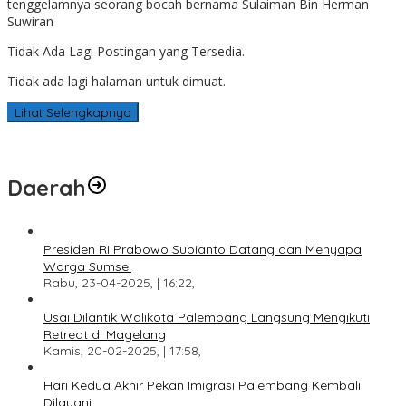
tenggelamnya seorang bocah bernama Sulaiman Bin Herman
Suwiran
Tidak Ada Lagi Postingan yang Tersedia.
Tidak ada lagi halaman untuk dimuat.
Lihat Selengkapnya
Daerah
Presiden RI Prabowo Subianto Datang dan Menyapa
Warga Sumsel
Rabu, 23-04-2025, | 16:22,
Usai Dilantik Walikota Palembang Langsung Mengikuti
Retreat di Magelang
Kamis, 20-02-2025, | 17:58,
Hari Kedua Akhir Pekan Imigrasi Palembang Kembali
Dilayani