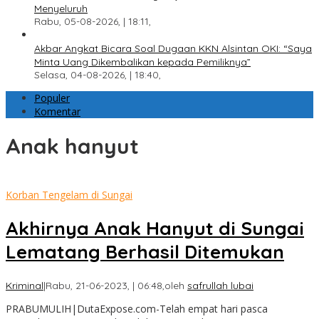
Menyeluruh
Rabu, 05-08-2026, | 18:11,
Akbar Angkat Bicara Soal Dugaan KKN Alsintan OKI: “Saya
Minta Uang Dikembalikan kepada Pemiliknya”
Selasa, 04-08-2026, | 18:40,
Populer
Komentar
Anak hanyut
Korban Tengelam di Sungai
Akhirnya Anak Hanyut di Sungai
Lematang Berhasil Ditemukan
Kriminal
|
Rabu, 21-06-2023, | 06:48,
oleh
safrullah lubai
PRABUMULIH|DutaExpose.com-Telah empat hari pasca