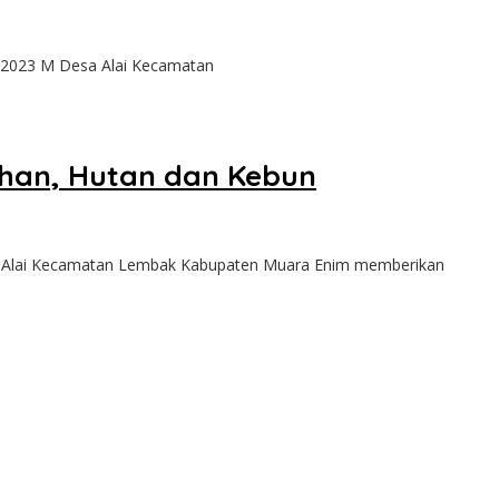
/2023 M Desa Alai Kecamatan
ahan, Hutan dan Kebun
Alai Kecamatan Lembak Kabupaten Muara Enim memberikan