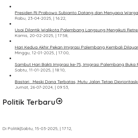
Presiden RI Prabowo Subianto Datang dan Menyapa Warga
Rabu, 23-04-2025, | 16:22,
Usai Dilantik Walikota Palembang Langsung Mengikuti Retr
Kamis, 20-02-2025, | 17:58,
Hari Kedua Akhir Pekan Imigrasi Palembang Kembali Dilayan
Minggu, 12-01-2025, | 17:00,
Sambut Hari Bakti Imigrasi ke-75, Imigrasi Palembang Buka 
Sabtu, 11-01-2025, | 18:10,
Bastari : Meski Dana Terbatas, Mutu Jalan Tetap Diprioritask
Jumat, 26-07-2024, | 09:53,
Politik Terbaru
DPW PAN Sumsel Segera Laksanakan Musyawarah Wilayah 2025
Di Politik
|
Sabtu, 15-03-2025, | 17:12,