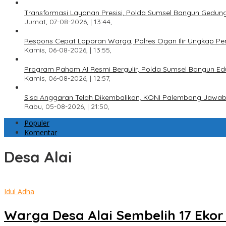
Transformasi Layanan Presisi, Polda Sumsel Bangun Gedun
Jumat, 07-08-2026, | 13:44,
Respons Cepat Laporan Warga, Polres Ogan Ilir Ungkap Pe
Kamis, 06-08-2026, | 13:55,
Program Paham AI Resmi Bergulir, Polda Sumsel Bangun Edu
Kamis, 06-08-2026, | 12:57,
Sisa Anggaran Telah Dikembalikan, KONI Palembang Jawab
Rabu, 05-08-2026, | 21:50,
Populer
Komentar
Desa Alai
Idul Adha
Warga Desa Alai Sembelih 17 Eko