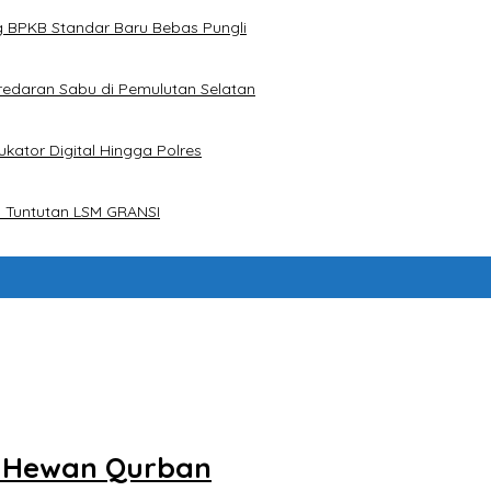
g BPKB Standar Baru Bebas Pungli
redaran Sabu di Pemulutan Selatan
kator Digital Hingga Polres
 Tuntutan LSM GRANSI
r Hewan Qurban