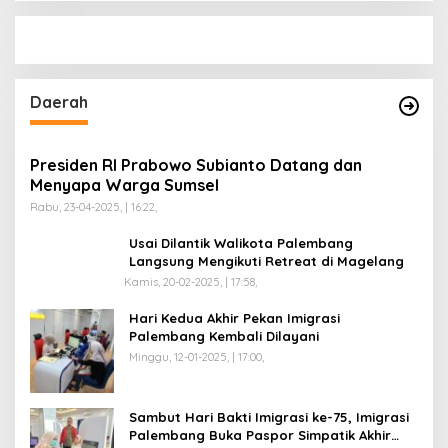
Daerah
Presiden RI Prabowo Subianto Datang dan
Menyapa Warga Sumsel
Rabu, 23-04-2025, | 16:22,
Usai Dilantik Walikota Palembang
Langsung Mengikuti Retreat di Magelang
Kamis, 20-02-2025, | 17:58,
Hari Kedua Akhir Pekan Imigrasi
Palembang Kembali Dilayani
Minggu, 12-01-2025, | 17:00,
Sambut Hari Bakti Imigrasi ke-75, Imigrasi
Palembang Buka Paspor Simpatik Akhir