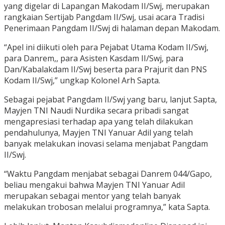
yang digelar di Lapangan Makodam II/Swj, merupakan
rangkaian Sertijab Pangdam II/Swj, usai acara Tradisi
Penerimaan Pangdam II/Swj di halaman depan Makodam.
“Apel ini diikuti oleh para Pejabat Utama Kodam II/Swj,
para Danrem,, para Asisten Kasdam II/Swj, para
Dan/Kabalakdam II/Swj beserta para Prajurit dan PNS
Kodam II/Swj,” ungkap Kolonel Arh Sapta.
Sebagai pejabat Pangdam II/Swj yang baru, lanjut Sapta,
Mayjen TNI Naudi Nurdika secara pribadi sangat
mengapresiasi terhadap apa yang telah dilakukan
pendahulunya, Mayjen TNI Yanuar Adil yang telah
banyak melakukan inovasi selama menjabat Pangdam
II/Swj.
“Waktu Pangdam menjabat sebagai Danrem 044/Gapo,
beliau mengakui bahwa Mayjen TNI Yanuar Adil
merupakan sebagai mentor yang telah banyak
melakukan trobosan melalui programnya,” kata Sapta.