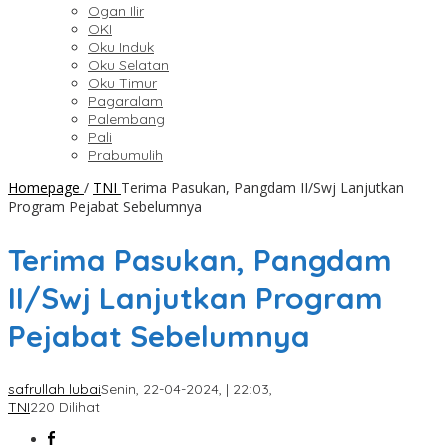
Ogan Ilir
OKI
Oku Induk
Oku Selatan
Oku Timur
Pagaralam
Palembang
Pali
Prabumulih
Homepage
/
TNI
Terima Pasukan, Pangdam II/Swj Lanjutkan
Program Pejabat Sebelumnya
Terima Pasukan, Pangdam
II/Swj Lanjutkan Program
Pejabat Sebelumnya
safrullah lubai
Senin, 22-04-2024, | 22:03,
TNI
220 Dilihat