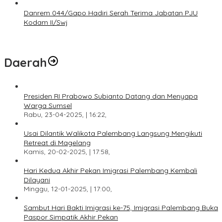
Danrem 044/Gapo Hadiri Serah Terima Jabatan PJU
Kodam II/Swj
Daerah
Presiden RI Prabowo Subianto Datang dan Menyapa
Warga Sumsel
Rabu, 23-04-2025, | 16:22,
Usai Dilantik Walikota Palembang Langsung Mengikuti
Retreat di Magelang
Kamis, 20-02-2025, | 17:58,
Hari Kedua Akhir Pekan Imigrasi Palembang Kembali
Dilayani
Minggu, 12-01-2025, | 17:00,
Sambut Hari Bakti Imigrasi ke-75, Imigrasi Palembang Buka
Paspor Simpatik Akhir Pekan