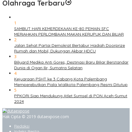
Olahraga Terbaru
1
SAMBUT HARI KEMERDEKAAN KE-80 PEMAIN SFC
MERIAHKAN PERLOMBAAN MAKAN KERUPUK DAN BILIAR
2
Jalan Sehat Partai Demokrat Bertabur Hadiah Doorprize
Rumah dan Mobil, Dukungan Akbar HDCU
3
Biliyard Medika Anti Gores, Destinasi Baru Biliar Berstandar
Dunia di Ogan Ilir, Sumatra Selatan
4
Kejuaraan PSHT ke 3 Cabang Kota Palembang
Memperebutkan Piala Walikota Palembang Resmi Ditutup
5
PPKORI Siap Mendukung Atlet Sumsel di PON Aceh-Sumut
2024
Hak Cipta © 2019 dutaexpose.com
Redaksi
Indeks Berita