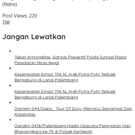
(Ndre)
Post Views:
220
TNI
Jangan Lewatkan
Tekan Kriminalitas, Satgas Preventif Polda Sumsel Razia
Peredaran Miras Ilegal
Kesempatan Emas! TNI AL Ajak Putra-Putri Terbaik
Bergabung di Lanal Palembang
Kesempatan Emas! TNI AL Ajak Putra-Putri Terbaik
Bergabung di Lanal Palembang
Danrem 044/Gapo : Tour Of Duty, Memacu Semangat Dan
Kreativitas
Dandim 0418/Palembang Hadiri Upacara Peringatan Hari
Bhayangkara ke-79 di Polsek Kertapati