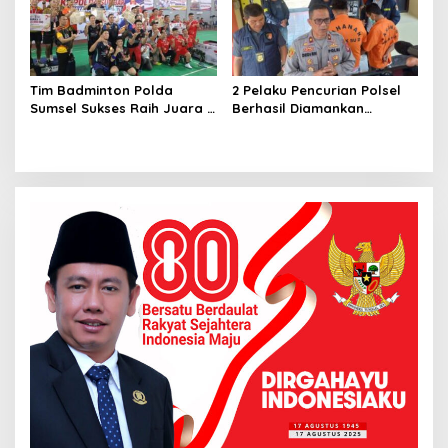
Tim Badminton Polda
2 Pelaku Pencurian Polsel
Sumsel Sukses Raih Juara 1
Berhasil Diamankan
di Ajang Kapolda Sumbar
Anggota Polsekta SU I
Open 2026
Palembang