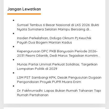
Jangan Lewatkan
Sumsel Tembus 6 Besar Nasional di LKS 2026: Bukti
Nyata Sumatera Selatan Mampu Bersaing di
Tingkat Nasional
Insiden Perkelahian, Diduga Oknum Pj.Keuchik
Payah Dua Bogem Mantan Kadus
Kepengurusan DPC PKB Banyuasin Periode 2026–
2031 Resmi Dilantik, Dedi Marus Tegaskan Komitmen
Kerja
Munas Partai Ummat Perkuat Soliditas, Targetkan
Lompatan Politik di 2029
LSM PST Sambangi KPK, Desak Pengusutan Dugaan
Pengondisian Proyek PUPR Muara Enim
Dr. Fakhrurradhi: Lapas Bukan Rumah Tahanan Tapi
Rumah Pertahanan