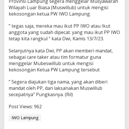
Provinsi Lampung segera menggelar Musyawarah
Wilayah Luar Biasa (Muswillub) untuk mengisi
kekosongan ketua PW IWO Lampung.
” tegas saja, mereka mau ikut PP IWO atau Ikut
anggota yang sudah dipecat. yang mau ikut PP IWO
tetap kita rangkul ” kata Dwi, Kamis 13/7/23.
Selanjutnya kata Dwi, PP akan memberi mandat,
sebagai care taker atau tim formatur guna
menggelar Mubeswillub untuk mengisi
kekosongan Ketua PW Lampung tersebut
” Segera diajukan tiga nama, yang akan diberi
mandat oleh PP, dan laksanakan Muswillub
secepatnya” Pungkasnya. (Ril)
Post Views:
962
IWO Lampung