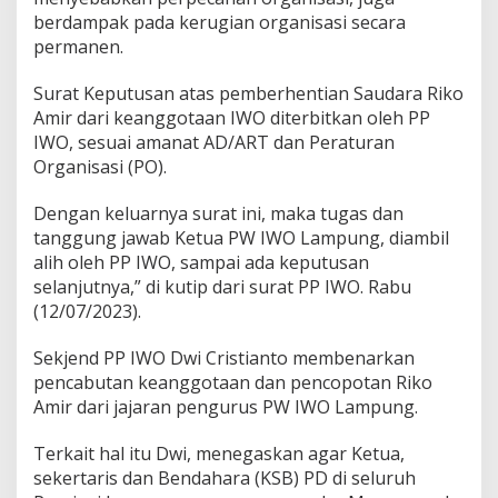
berdampak pada kerugian organisasi secara
permanen.
Surat Keputusan atas pemberhentian Saudara Riko
Amir dari keanggotaan IWO diterbitkan oleh PP
IWO, sesuai amanat AD/ART dan Peraturan
Organisasi (PO).
Dengan keluarnya surat ini, maka tugas dan
tanggung jawab Ketua PW IWO Lampung, diambil
alih oleh PP IWO, sampai ada keputusan
selanjutnya,” di kutip dari surat PP IWO. Rabu
(12/07/2023).
Sekjend PP IWO Dwi Cristianto membenarkan
pencabutan keanggotaan dan pencopotan Riko
Amir dari jajaran pengurus PW IWO Lampung.
Terkait hal itu Dwi, menegaskan agar Ketua,
sekertaris dan Bendahara (KSB) PD di seluruh