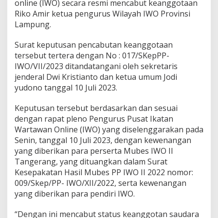
online (IWO) secara resmi mencabut keanggotaan
Riko Amir ketua pengurus Wilayah IWO Provinsi
Lampung.
Surat keputusan pencabutan keanggotaan
tersebut tertera dengan No : 017/SKepPP-
IWO/VII/2023 ditandatangani oleh sekretaris
jenderal Dwi Kristianto dan ketua umum Jodi
yudono tanggal 10 Juli 2023.
Keputusan tersebut berdasarkan dan sesuai
dengan rapat pleno Pengurus Pusat Ikatan
Wartawan Online (IWO) yang diselenggarakan pada
Senin, tanggal 10 Juli 2023, dengan kewenangan
yang diberikan para perserta Mubes IWO II
Tangerang, yang dituangkan dalam Surat
Kesepakatan Hasil Mubes PP IWO II 2022 nomor:
009/Skep/PP- IWO/XII/2022, serta kewenangan
yang diberikan para pendiri IWO.
“Dengan ini mencabut status keanggotan saudara