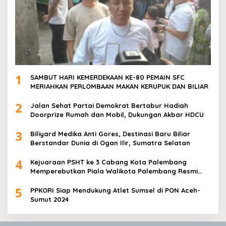
1
SAMBUT HARI KEMERDEKAAN KE-80 PEMAIN SFC
MERIAHKAN PERLOMBAAN MAKAN KERUPUK DAN BILIAR
2
Jalan Sehat Partai Demokrat Bertabur Hadiah
Doorprize Rumah dan Mobil, Dukungan Akbar HDCU
3
Biliyard Medika Anti Gores, Destinasi Baru Biliar
Berstandar Dunia di Ogan Ilir, Sumatra Selatan
4
Kejuaraan PSHT ke 3 Cabang Kota Palembang
Memperebutkan Piala Walikota Palembang Resmi
Ditutup
5
PPKORI Siap Mendukung Atlet Sumsel di PON Aceh-
Sumut 2024