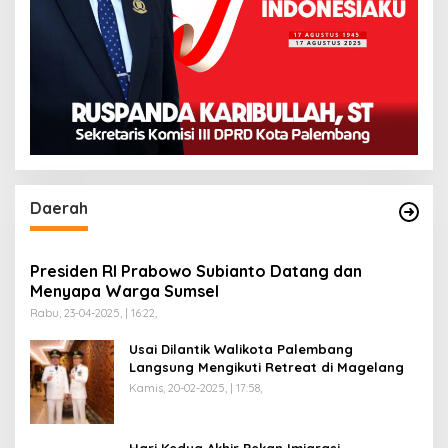
Daerah
Presiden RI Prabowo Subianto Datang dan
Menyapa Warga Sumsel
Rabu, 23-04-2025, | 16:22,
Usai Dilantik Walikota Palembang
Langsung Mengikuti Retreat di Magelang
Kamis, 20-02-2025, | 17:58,
Hari Kedua Akhir Pekan Imigrasi