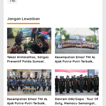
TNI
Jangan Lewatkan
Tekan Kriminalitas, Satgas
Kesempatan Emas! TNI AL
Preventif Polda Sumsel
Ajak Putra-Putri Terbaik
Razia Peredaran Miras
Bergabung di Lanal
Ilegal
Palembang
Kesempatan Emas! TNI AL
Danrem 044/Gapo : Tour Of
Ajak Putra-Putri Terbaik
Duty, Memacu Semangat