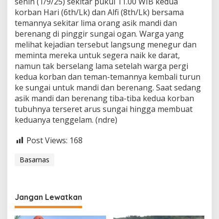
senin (1/9/25) sekitar pukul 11.00 WIB kedua
korban Hari (6th/Lk) dan Alfi (8th/Lk) bersama
temannya sekitar lima orang asik mandi dan
berenang di pinggir sungai ogan. Warga yang
melihat kejadian tersebut langsung menegur dan
meminta mereka untuk segera naik ke darat,
namun tak berselang lama setelah warga pergi
kedua korban dan teman-temannya kembali turun
ke sungai untuk mandi dan berenang. Saat sedang
asik mandi dan berenang tiba-tiba kedua korban
tubuhnya terseret arus sungai hingga membuat
keduanya tenggelam. (ndre)
Post Views:
168
Basarnas
Jangan Lewatkan