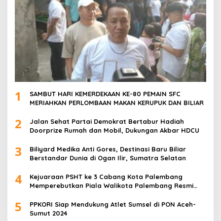
1
SAMBUT HARI KEMERDEKAAN KE-80 PEMAIN SFC
MERIAHKAN PERLOMBAAN MAKAN KERUPUK DAN BILIAR
2
Jalan Sehat Partai Demokrat Bertabur Hadiah
Doorprize Rumah dan Mobil, Dukungan Akbar HDCU
3
Biliyard Medika Anti Gores, Destinasi Baru Biliar
Berstandar Dunia di Ogan Ilir, Sumatra Selatan
4
Kejuaraan PSHT ke 3 Cabang Kota Palembang
Memperebutkan Piala Walikota Palembang Resmi
Ditutup
5
PPKORI Siap Mendukung Atlet Sumsel di PON Aceh-
Sumut 2024