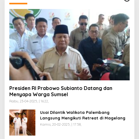
Presiden RI Prabowo Subianto Datang dan
Menyapa Warga Sumsel
Rabu, 23-04-2025, | 16:22,
Usai Dilantik Walikota Palembang
Langsung Mengikuti Retreat di Magelang
Kamis, 20-02-2025, | 17:58,