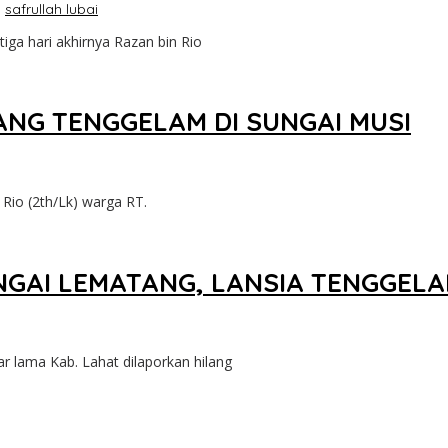
h
safrullah lubai
ga hari akhirnya Razan bin Rio
LANG TENGGELAM DI SUNGAI MUSI
Rio (2th/Lk) warga RT.
NGAI LEMATANG, LANSIA TENGGEL
lama Kab. Lahat dilaporkan hilang