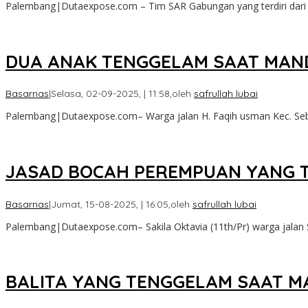
Palembang|Dutaexpose.com – Tim SAR Gabungan yang terdiri dari
DUA ANAK TENGGELAM SAAT MAND
Basarnas
|
Selasa, 02-09-2025, | 11:58,
oleh
safrullah lubai
Palembang|Dutaexpose.com– Warga jalan H. Faqih usman Kec. Seb
JASAD BOCAH PEREMPUAN YANG T
Basarnas
|
Jumat, 15-08-2025, | 16:05,
oleh
safrullah lubai
Palembang|Dutaexpose.com– Sakila Oktavia (11th/Pr) warga jalan S
BALITA YANG TENGGELAM SAAT M