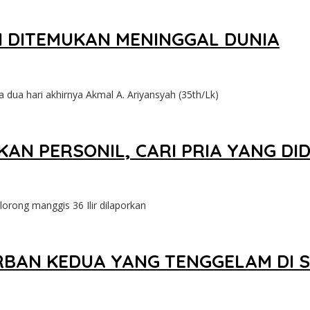
SI DITEMUKAN MENINGGAL DUNIA
ua hari akhirnya Akmal A. Ariyansyah (35th/Lk)
N PERSONIL, CARI PRIA YANG DID
rong manggis 36 Ilir dilaporkan
BAN KEDUA YANG TENGGELAM DI 