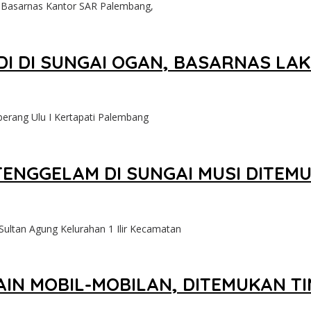
 Basarnas Kantor SAR Palembang,
I DI SUNGAI OGAN, BASARNAS LA
erang Ulu I Kertapati Palembang
ENGGELAM DI SUNGAI MUSI DITEM
ultan Agung Kelurahan 1 Ilir Kecamatan
AIN MOBIL-MOBILAN, DITEMUKAN T