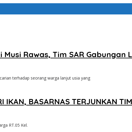
 di Musi Rawas, Tim SAR Gabungan
ian terhadap seorang warga lanjut usia yang
I IKAN, BASARNAS TERJUNKAN TIM
rga RT.05 Kel.