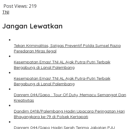
Post Views:
219
TNI
Jangan Lewatkan
Tekan Kriminalitas, Satgas Preventif Polda Sumsel Razia
Peredaran Miras Ilegal
Kesempatan Emas! TNI AL Ajak Putra-Putri Terbaik
Bergabung di Lanal Palembang
Kesempatan Emas! TNI AL Ajak Putra-Putri Terbaik
Bergabung di Lanal Palembang
Danrem 044/Gapo : Tour Of Duty, Memacu Semangat Dan
Kreativitas
Dandim 0418/Palembang Hadiri Upacara Peringatan Hari
Bhayangkara ke-79 di Polsek Kertapati
Danrem 044/Gapo Hadiri Serah Terima Jabatan PJU