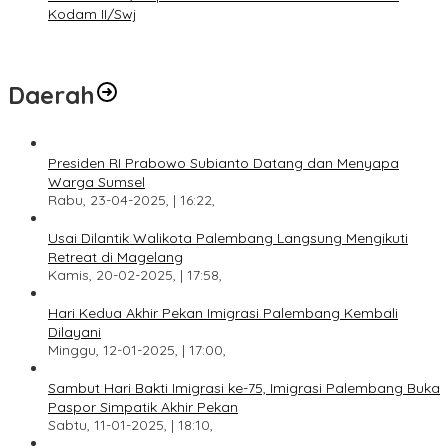
Kodam II/Swj
Daerah
Presiden RI Prabowo Subianto Datang dan Menyapa
Warga Sumsel
Rabu, 23-04-2025, | 16:22,
Usai Dilantik Walikota Palembang Langsung Mengikuti
Retreat di Magelang
Kamis, 20-02-2025, | 17:58,
Hari Kedua Akhir Pekan Imigrasi Palembang Kembali
Dilayani
Minggu, 12-01-2025, | 17:00,
Sambut Hari Bakti Imigrasi ke-75, Imigrasi Palembang Buka
Paspor Simpatik Akhir Pekan
Sabtu, 11-01-2025, | 18:10,