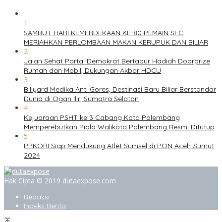
1
SAMBUT HARI KEMERDEKAAN KE-80 PEMAIN SFC
MERIAHKAN PERLOMBAAN MAKAN KERUPUK DAN BILIAR
2
Jalan Sehat Partai Demokrat Bertabur Hadiah Doorprize
Rumah dan Mobil, Dukungan Akbar HDCU
3
Biliyard Medika Anti Gores, Destinasi Baru Biliar Berstandar
Dunia di Ogan Ilir, Sumatra Selatan
4
Kejuaraan PSHT ke 3 Cabang Kota Palembang
Memperebutkan Piala Walikota Palembang Resmi Ditutup
5
PPKORI Siap Mendukung Atlet Sumsel di PON Aceh-Sumut
2024
Hak Cipta © 2019 dutaexpose.com
Redaksi
Indeks Berita