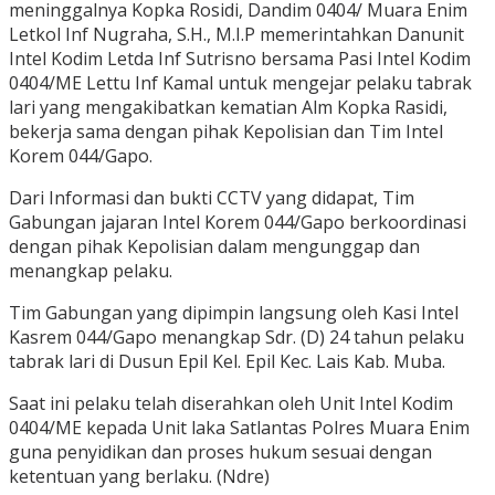
meninggalnya Kopka Rosidi, Dandim 0404/ Muara Enim
Letkol Inf Nugraha, S.H., M.I.P memerintahkan Danunit
Intel Kodim Letda Inf Sutrisno bersama Pasi Intel Kodim
0404/ME Lettu Inf Kamal untuk mengejar pelaku tabrak
lari yang mengakibatkan kematian Alm Kopka Rasidi,
bekerja sama dengan pihak Kepolisian dan Tim Intel
Korem 044/Gapo.
Dari Informasi dan bukti CCTV yang didapat, Tim
Gabungan jajaran Intel Korem 044/Gapo berkoordinasi
dengan pihak Kepolisian dalam mengunggap dan
menangkap pelaku.
Tim Gabungan yang dipimpin langsung oleh Kasi Intel
Kasrem 044/Gapo menangkap Sdr. (D) 24 tahun pelaku
tabrak lari di Dusun Epil Kel. Epil Kec. Lais Kab. Muba.
Saat ini pelaku telah diserahkan oleh Unit Intel Kodim
0404/ME kepada Unit laka Satlantas Polres Muara Enim
guna penyidikan dan proses hukum sesuai dengan
ketentuan yang berlaku. (Ndre)