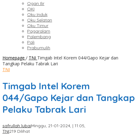
Ogan Ilir
OKI
Oku Induk
Oku Selatan
Oku Timur
Pagaralam
Palembang
Pali
Prabumulih
Homepage
/
TNI
Timgab Intel Korem 044/Gapo Kejar dan
Tangkap Pelaku Tabrak Lari
TNI
Timgab Intel Korem
044/Gapo Kejar dan Tangkap
Pelaku Tabrak Lari
safrullah lubai
Minggu, 21-01-2024, | 11:05,
TNI
219 Dilihat