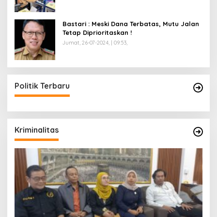
Bastari : Meski Dana Terbatas, Mutu Jalan
Tetap Diprioritaskan !
Jumat, 26-07-2024, | 09:53,
Politik Terbaru
Kriminalitas