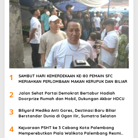
1
SAMBUT HARI KEMERDEKAAN KE-80 PEMAIN SFC
MERIAHKAN PERLOMBAAN MAKAN KERUPUK DAN BILIAR
2
Jalan Sehat Partai Demokrat Bertabur Hadiah
Doorprize Rumah dan Mobil, Dukungan Akbar HDCU
3
Biliyard Medika Anti Gores, Destinasi Baru Biliar
Berstandar Dunia di Ogan Ilir, Sumatra Selatan
4
Kejuaraan PSHT ke 3 Cabang Kota Palembang
Memperebutkan Piala Walikota Palembang Resmi