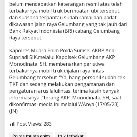
belum mendapatkan keterangan resmi atas telah
terbakarnya mobil truk bermuatan ubi tersebut,
dan suasana terpantau sudah ramai dan padat
dikawasan jalan raya Gelumbang yang tak jauh dari
Bank Rakyat Indonesia (BRI) cabang Gelumbang
Raya tersebut.
Kapolres Muara Enim Polda Sumsel AKBP Andi
Supriadi SIK,melalui Kapolsek Gelumbang AKP
Monodinata, SH, membenarkan peristiwa
terbakarnya mobil truk dijalan raya lintas
Gelumbang tersebut. “Ya, bang personil sudah cek
TKP dan sedang melakukan pengamanan dan
pengaturan arus lalulintas, terima kasih banyak
informasinya ,”terang AKP Monodinata, SH, saat
dikonfirmasi media ini melalui WAnya (17/05/23).
(JN)
Post Views:
283
Polres muara enim
truk terbakar