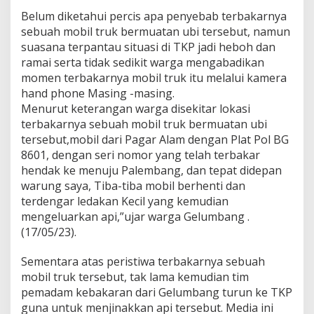
Belum diketahui percis apa penyebab terbakarnya
sebuah mobil truk bermuatan ubi tersebut, namun
suasana terpantau situasi di TKP jadi heboh dan
ramai serta tidak sedikit warga mengabadikan
momen terbakarnya mobil truk itu melalui kamera
hand phone Masing -masing.
Menurut keterangan warga disekitar lokasi
terbakarnya sebuah mobil truk bermuatan ubi
tersebut,mobil dari Pagar Alam dengan Plat Pol BG
8601, dengan seri nomor yang telah terbakar
hendak ke menuju Palembang, dan tepat didepan
warung saya, Tiba-tiba mobil berhenti dan
terdengar ledakan Kecil yang kemudian
mengeluarkan api,”ujar warga Gelumbang .
(17/05/23).
Sementara atas peristiwa terbakarnya sebuah
mobil truk tersebut, tak lama kemudian tim
pemadam kebakaran dari Gelumbang turun ke TKP
guna untuk menjinakkan api tersebut. Media ini