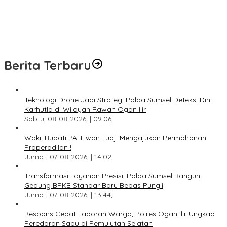
Respons Cepat Laporan Warga, Polres Ogan Ilir Ungkap
Peredaran Sabu di Pemulutan Selatan
Program Paham AI Resmi Bergulir, Polda Sumsel Bangun
Edukator Digital Hingga Polres
Berita Terbaru
Teknologi Drone Jadi Strategi Polda Sumsel Deteksi Dini
Karhutla di Wilayah Rawan Ogan Ilir
Sabtu, 08-08-2026, | 09:06,
Wakil Bupati PALI Iwan Tuaji Mengajukan Permohonan
Praperadilan !
Jumat, 07-08-2026, | 14:02,
Transformasi Layanan Presisi, Polda Sumsel Bangun
Gedung BPKB Standar Baru Bebas Pungli
Jumat, 07-08-2026, | 13:44,
Respons Cepat Laporan Warga, Polres Ogan Ilir Ungkap
Peredaran Sabu di Pemulutan Selatan