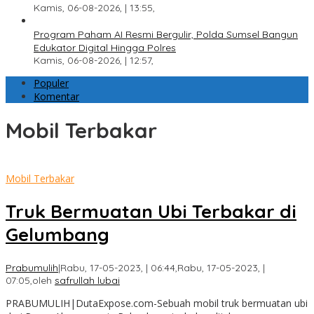
Kamis, 06-08-2026, | 13:55,
Program Paham AI Resmi Bergulir, Polda Sumsel Bangun
Edukator Digital Hingga Polres
Kamis, 06-08-2026, | 12:57,
Populer
Komentar
Mobil Terbakar
Mobil Terbakar
Truk Bermuatan Ubi Terbakar di
Gelumbang
Prabumulih
|
Rabu, 17-05-2023, | 06:44,
Rabu, 17-05-2023, |
07:05,
oleh
safrullah lubai
PRABUMULIH|DutaExpose.com-Sebuah mobil truk bermuatan ubi