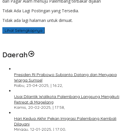
dari Pagar Alam menuju Palembang terbakar dijalan
Tidak Ada Lagi Postingan yang Tersedia.
Tidak ada lagi halaman untuk dimuat.
Lihat Selengkapnya
Daerah
Presiden RI Prabowo Subianto Datang dan Menyapa
Warga Sumsel
Rabu, 23-04-2025, | 16:22,
Usai Dilantik Walikota Palembang Langsung Mengikuti
Retreat di Magelang
Kamis, 20-02-2025, | 17:58,
Hari Kedua Akhir Pekan Imigrasi Palembang Kembali
Dilayani
Minggu, 12-01-2025, | 17:00,