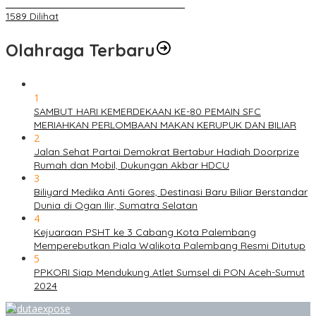
ANGGOTA POLSEK SU 1 PALEMBANG.
1589 Dilihat
Olahraga Terbaru
1
SAMBUT HARI KEMERDEKAAN KE-80 PEMAIN SFC
MERIAHKAN PERLOMBAAN MAKAN KERUPUK DAN BILIAR
2
Jalan Sehat Partai Demokrat Bertabur Hadiah Doorprize
Rumah dan Mobil, Dukungan Akbar HDCU
3
Biliyard Medika Anti Gores, Destinasi Baru Biliar Berstandar
Dunia di Ogan Ilir, Sumatra Selatan
4
Kejuaraan PSHT ke 3 Cabang Kota Palembang
Memperebutkan Piala Walikota Palembang Resmi Ditutup
5
PPKORI Siap Mendukung Atlet Sumsel di PON Aceh-Sumut
2024