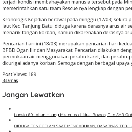
terjadi kondisi membahayakan manusia tersebut pada Min
memerintahkan satu team Rescue nya lengkap dengan pera
Kronologis Kejadian berawal pada minggu (17/03) sekira 
laut Kec. Tanjung Batu, diduga karena derasnya arus ai
menarik tangan korban, namun dikarenakan derasnya aru
Pencarian hari ini (18/03) merupakan pencarian hari kedu
BPBD Ogan Ilir dan Masyarakat. Pencarian dilakukan den
permukaan air menggunakan perahu karet, dan perahu-per
dicurigai adanya korban. Semoga dengan berbagai upaya y
Post Views:
189
Bsarnas
Jangan Lewatkan
Lansia 80 tahun Hilang Misterius di Musi Rawas, Tim SAR 
DIDUGA TENGGELAM SAAT MENCARI IKAN, BASARNAS TERJ