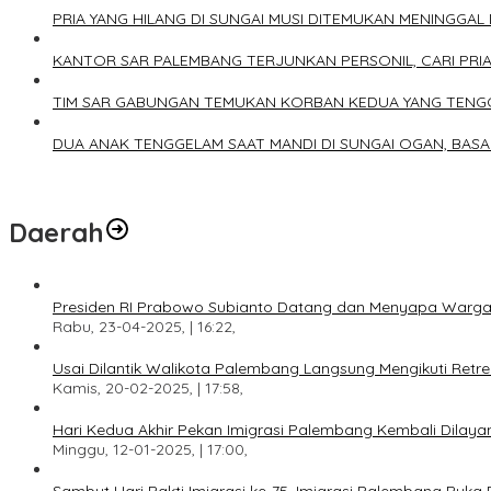
PRIA YANG HILANG DI SUNGAI MUSI DITEMUKAN MENINGGAL
KANTOR SAR PALEMBANG TERJUNKAN PERSONIL, CARI PRIA
TIM SAR GABUNGAN TEMUKAN KORBAN KEDUA YANG TENGG
DUA ANAK TENGGELAM SAAT MANDI DI SUNGAI OGAN, BAS
Daerah
Presiden RI Prabowo Subianto Datang dan Menyapa Warga
Rabu, 23-04-2025, | 16:22,
Usai Dilantik Walikota Palembang Langsung Mengikuti Retr
Kamis, 20-02-2025, | 17:58,
Hari Kedua Akhir Pekan Imigrasi Palembang Kembali Dilayan
Minggu, 12-01-2025, | 17:00,