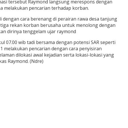
ormasi tersebut Raymond langsung merespons dengan
na melakukan pencarian terhadap korban.
i dengan cara berenang di perairan rawa desa tanjung
 ketiga rekan korban berusaha untuk menolong dengan
an dirinya tenggelam ujar raymond
kul 07.00 wib tadi bersama dengan potensi SAR seperti
1 melakukan pencarian dengan cara penyisiran
an dilokasi awal kejadian serta lokasi-lokasi yang
kas Raymond. (Ndre)