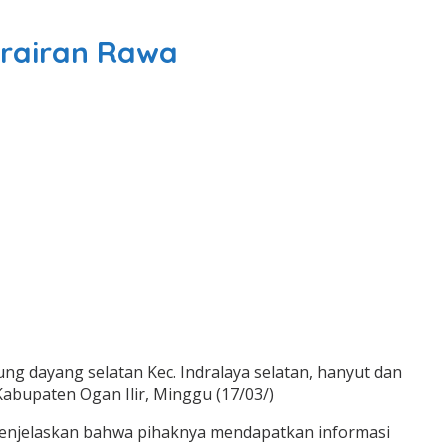
erairan Rawa
jung dayang selatan Kec. Indralaya selatan, hanyut dan
Kabupaten Ogan Ilir, Minggu (17/03/)
menjelaskan bahwa pihaknya mendapatkan informasi