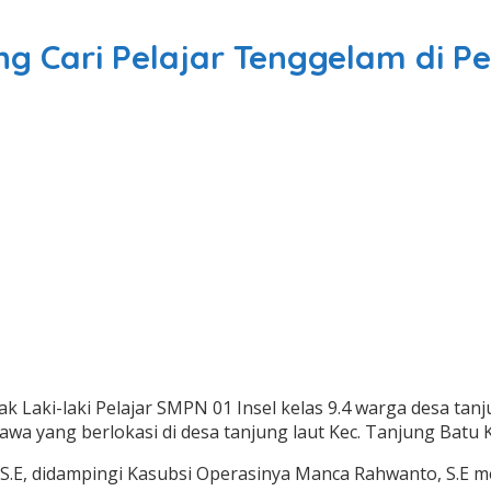
g Cari Pelajar Tenggelam di P
ak Laki-laki Pelajar SMPN 01 Insel kelas 9.4 warga desa tan
awa yang berlokasi di desa tanjung laut Kec. Tanjung Batu 
S.E, didampingi Kasubsi Operasinya Manca Rahwanto, S.E 