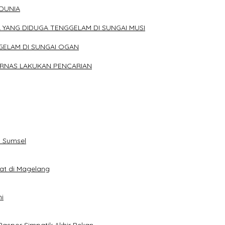
 DUNIA
 YANG DIDUGA TENGGELAM DI SUNGAI MUSI
ELAM DI SUNGAI OGAN
ARNAS LAKUKAN PENCARIAN
 Sumsel
eat di Magelang
i