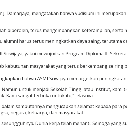
 J. Damarjaya, mengatakan bahwa yudisium ini merupakan
ah diperoleh, terus mengembangkan keterampilan, serta m
 itu, alumni harus terus meningkatkan daya saing, terutama
I Sriwijaya, yakni mewujudkan Program Diploma III Sekreta
wab kebutuhan masyarakat yang terus berkembang seiring 
gkapkan bahwa ASMI Sriwijaya menargetkan peningkatan sta
Namun untuk menjadi Sekolah Tinggi atau Institut, kami ti
ik. Kami sangat terbuka untuk itu,” jelasnya.
uzi, dalam sambutannya mengucapkan selamat kepada para pe
sa, negara, keluarga, dan masyarakat.
g sesungguhnya. Dunia kerja telah menanti. Semoga yang su