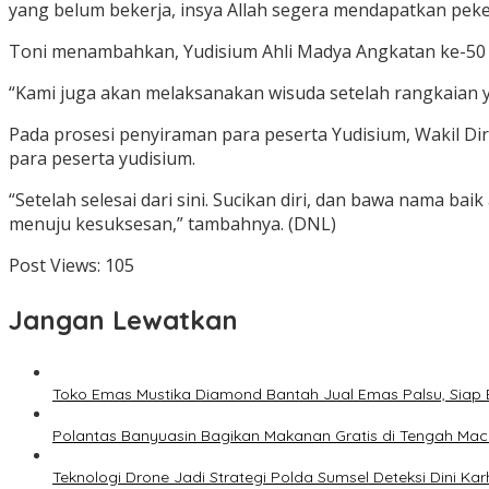
yang belum bekerja, insya Allah segera mendapatkan peker
Toni menambahkan, Yudisium Ahli Madya Angkatan ke-50 dan
“Kami juga akan melaksanakan wisuda setelah rangkaian y
Pada prosesi penyiraman para peserta Yudisium, Wakil Di
para peserta yudisium.
“Setelah selesai dari sini. Sucikan diri, dan bawa nama b
menuju kesuksesan,” tambahnya. (DNL)
Post Views:
105
Jangan Lewatkan
Toko Emas Mustika Diamond Bantah Jual Emas Palsu, Siap 
Polantas Banyuasin Bagikan Makanan Gratis di Tengah Mace
Teknologi Drone Jadi Strategi Polda Sumsel Deteksi Dini Kar