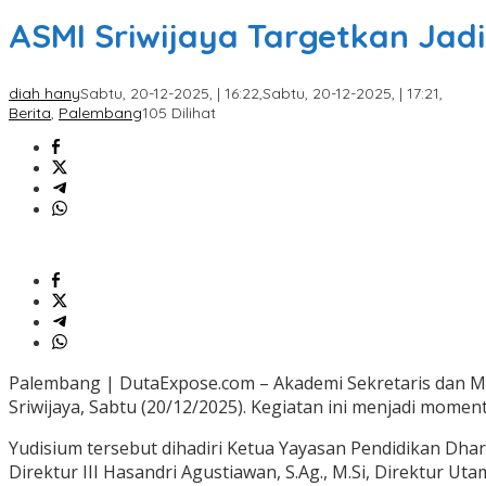
ASMI Sriwijaya Targetkan Jadi
diah hany
Sabtu, 20-12-2025, | 16:22,
Sabtu, 20-12-2025, | 17:21,
Berita
,
Palembang
105 Dilihat
Palembang | DutaExpose.com – Akademi Sekretaris dan Ma
Sriwijaya, Sabtu (20/12/2025). Kegiatan ini menjadi mome
Yudisium tersebut dihadiri Ketua Yayasan Pendidikan Dharm
Direktur III Hasandri Agustiawan, S.Ag., M.Si, Direktur 