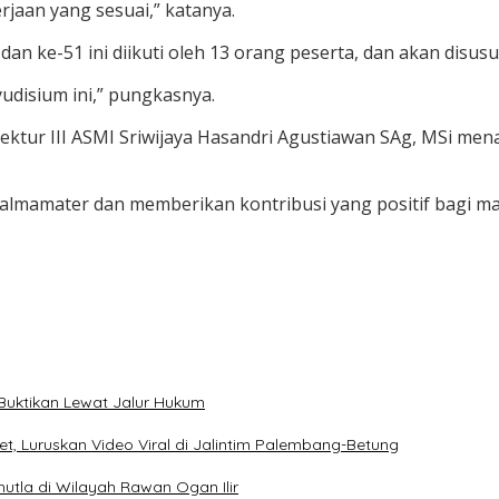
jaan yang sesuai,” katanya.
 ke-51 ini diikuti oleh 13 orang peserta, dan akan disusu
udisium ini,” pungkasnya.
rektur III ASMI Sriwijaya Hasandri Agustiawan SAg, MSi me
aik almamater dan memberikan kontribusi yang positif bagi m
Buktikan Lewat Jalur Hukum
t, Luruskan Video Viral di Jalintim Palembang-Betung
hutla di Wilayah Rawan Ogan Ilir