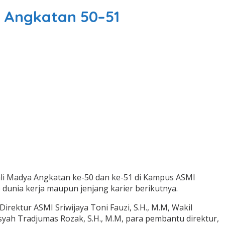
m Angkatan 50–51
hli Madya Angkatan ke-50 dan ke-51 di Kampus ASMI
 dunia kerja maupun jenjang karier berikutnya.
irektur ASMI Sriwijaya Toni Fauzi, S.H., M.M, Wakil
nsyah Tradjumas Rozak, S.H., M.M, para pembantu direktur,