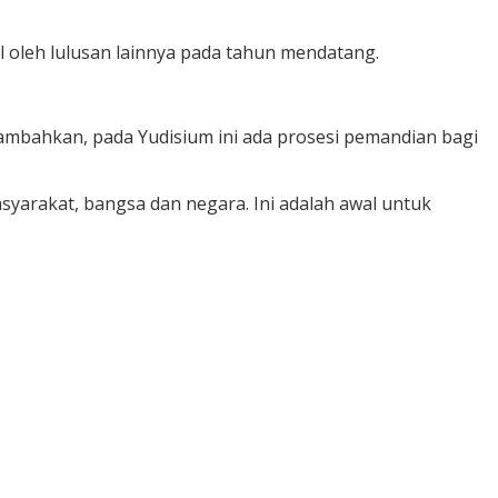
l oleh lulusan lainnya pada tahun mendatang.
nambahkan, pada Yudisium ini ada prosesi pemandian bagi
asyarakat, bangsa dan negara. Ini adalah awal untuk