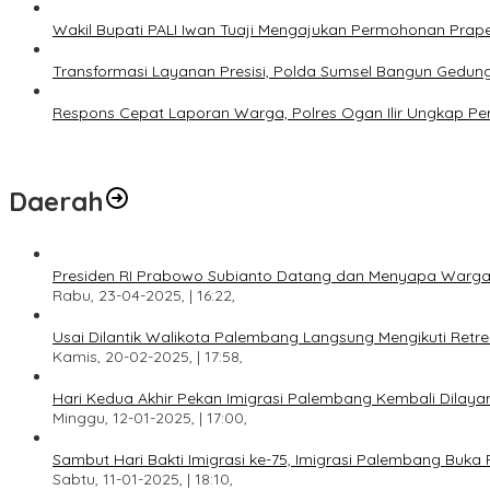
Wakil Bupati PALI Iwan Tuaji Mengajukan Permohonan Praper
Transformasi Layanan Presisi, Polda Sumsel Bangun Gedun
Respons Cepat Laporan Warga, Polres Ogan Ilir Ungkap Pe
Daerah
Presiden RI Prabowo Subianto Datang dan Menyapa Warga
Rabu, 23-04-2025, | 16:22,
Usai Dilantik Walikota Palembang Langsung Mengikuti Retr
Kamis, 20-02-2025, | 17:58,
Hari Kedua Akhir Pekan Imigrasi Palembang Kembali Dilayan
Minggu, 12-01-2025, | 17:00,
Sambut Hari Bakti Imigrasi ke-75, Imigrasi Palembang Buka 
Sabtu, 11-01-2025, | 18:10,