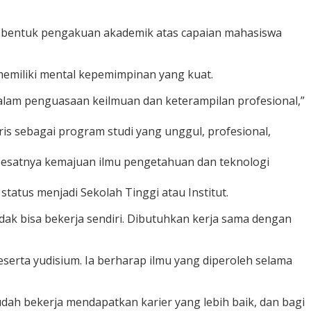
 bentuk pengakuan akademik atas capaian mahasiswa
emiliki mental kepemimpinan yang kuat.
 dalam penguasaan keilmuan dan keterampilan profesional,”
ris sebagai program studi yang unggul, profesional,
pesatnya kemajuan ilmu pengetahuan dan teknologi
tus menjadi Sekolah Tinggi atau Institut.
dak bisa bekerja sendiri. Dibutuhkan kerja sama dengan
serta yudisium. Ia berharap ilmu yang diperoleh selama
dah bekerja mendapatkan karier yang lebih baik, dan bagi