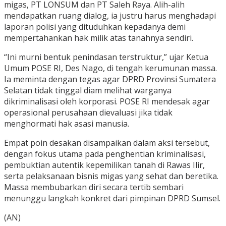
migas, PT LONSUM dan PT Saleh Raya. Alih-alih
mendapatkan ruang dialog, ia justru harus menghadapi
laporan polisi yang dituduhkan kepadanya demi
mempertahankan hak milik atas tanahnya sendiri.
“Ini murni bentuk penindasan terstruktur,” ujar Ketua
Umum POSE RI, Des Nago, di tengah kerumunan massa.
Ia meminta dengan tegas agar DPRD Provinsi Sumatera
Selatan tidak tinggal diam melihat warganya
dikriminalisasi oleh korporasi. POSE RI mendesak agar
operasional perusahaan dievaluasi jika tidak
menghormati hak asasi manusia.
Empat poin desakan disampaikan dalam aksi tersebut,
dengan fokus utama pada penghentian kriminalisasi,
pembuktian autentik kepemilikan tanah di Rawas Ilir,
serta pelaksanaan bisnis migas yang sehat dan beretika.
Massa membubarkan diri secara tertib sembari
menunggu langkah konkret dari pimpinan DPRD Sumsel.
(AN)