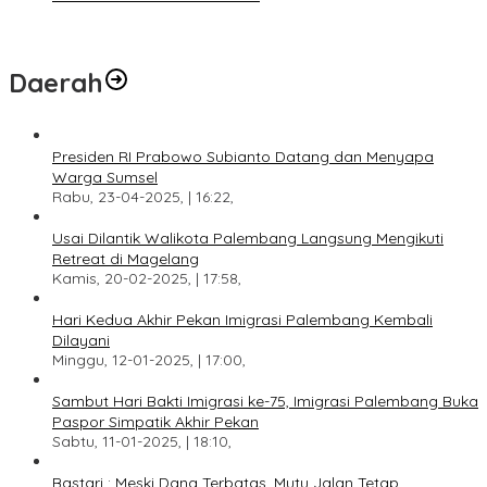
Daerah
Presiden RI Prabowo Subianto Datang dan Menyapa
Warga Sumsel
Rabu, 23-04-2025, | 16:22,
Usai Dilantik Walikota Palembang Langsung Mengikuti
Retreat di Magelang
Kamis, 20-02-2025, | 17:58,
Hari Kedua Akhir Pekan Imigrasi Palembang Kembali
Dilayani
Minggu, 12-01-2025, | 17:00,
Sambut Hari Bakti Imigrasi ke-75, Imigrasi Palembang Buka
Paspor Simpatik Akhir Pekan
Sabtu, 11-01-2025, | 18:10,
Bastari : Meski Dana Terbatas, Mutu Jalan Tetap