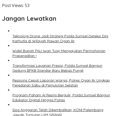
Post Views:
53
Jangan Lewatkan
Teknologi Drone Jadi Strategi Polda Sumsel Deteksi Dini
Karhutla di Wilayah Rawan Ogan Ilir
Wakil Bupati PALI Iwan Tuaji Mengajukan Permohonan
Praperadilan !
Transformasi Layanan Presisi, Polda Sumsel Bangun
Gedung BPKB Standar Baru Bebas Pungli
Respons Cepat Laporan Warga, Polres Ogan Ilir Ungkap
Peredaran Sabu di Pemulutan Selatan
Program Paham AI Resmi Bergulir, Polda Sumsel Bangun
Edukator Digital Hingga Polres
Sisa Anggaran Telah Dikembalikan, KONI Palembang
Jawab Tuntutan LSM GRANSI