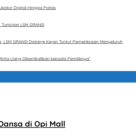
kator Digital Hingga Polres
 Tuntutan LSM GRANSI
, LSM GRANSI Datangi Kejari Tuntut Pemeriksaan Menyeluruh
Minta Uang Dikembalikan kepada Pemiliknya”
Dansa di Opi Mall