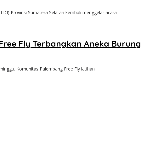
I) Provinsi Sumatera Selatan kembali menggelar acara
as Free Fly Terbangkan Aneka Buru
minggu. Komunitas Palembang Free Fly latihan