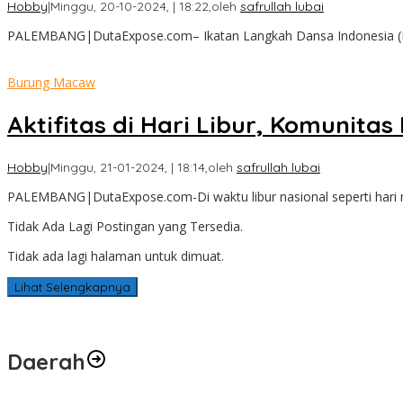
Hobby
|
Minggu, 20-10-2024, | 18:22,
oleh
safrullah lubai
PALEMBANG|DutaExpose.com– Ikatan Langkah Dansa Indonesia (ILD
Burung Macaw
Aktifitas di Hari Libur, Komunit
Hobby
|
Minggu, 21-01-2024, | 18:14,
oleh
safrullah lubai
PALEMBANG|DutaExpose.com-Di waktu libur nasional seperti hari 
Tidak Ada Lagi Postingan yang Tersedia.
Tidak ada lagi halaman untuk dimuat.
Lihat Selengkapnya
Daerah