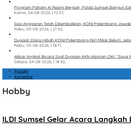
Program Paham AI Resmi Bergulir, Polda Sumsel Bangun Edu
Kamis, 06-08-2026, | 12:57,
Sisa Anggaran Telah Dikembalikan, KONI Palembang Jawab
Rabu, 05-08-2026, | 21:50,
Dugaan Dana Hibah KONI Palembang Rp1 Miliar Belum Jelas
Rabu, 05-08-2026, | 18:11,
Akbar Angkat Bicara Soal Dugaan KKN Alsintan OKI: “Saya 
Selasa, 04-08-2026, | 18:40,
Populer
Komentar
Hobby
ILDI Sumsel Gelar Acara Langkah 