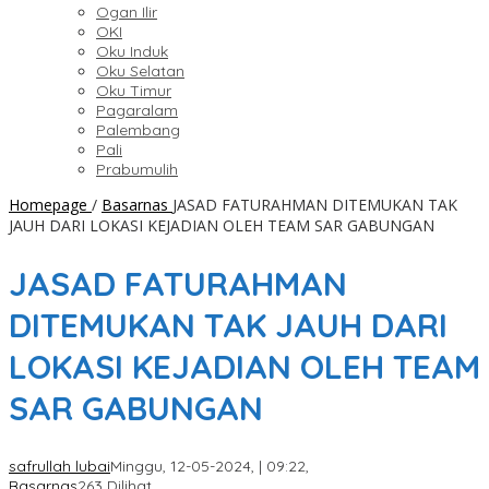
Ogan Ilir
OKI
Oku Induk
Oku Selatan
Oku Timur
Pagaralam
Palembang
Pali
Prabumulih
Homepage
/
Basarnas
JASAD FATURAHMAN DITEMUKAN TAK
JAUH DARI LOKASI KEJADIAN OLEH TEAM SAR GABUNGAN
JASAD FATURAHMAN
DITEMUKAN TAK JAUH DARI
LOKASI KEJADIAN OLEH TEAM
SAR GABUNGAN
safrullah lubai
Minggu, 12-05-2024, | 09:22,
Basarnas
263 Dilihat