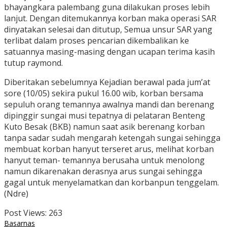
bhayangkara palembang guna dilakukan proses lebih
lanjut. Dengan ditemukannya korban maka operasi SAR
dinyatakan selesai dan ditutup, Semua unsur SAR yang
terlibat dalam proses pencarian dikembalikan ke
satuannya masing-masing dengan ucapan terima kasih
tutup raymond.
Diberitakan sebelumnya Kejadian berawal pada jum’at
sore (10/05) sekira pukul 16.00 wib, korban bersama
sepuluh orang temannya awalnya mandi dan berenang
dipinggir sungai musi tepatnya di pelataran Benteng
Kuto Besak (BKB) namun saat asik berenang korban
tanpa sadar sudah mengarah ketengah sungai sehingga
membuat korban hanyut terseret arus, melihat korban
hanyut teman- temannya berusaha untuk menolong
namun dikarenakan derasnya arus sungai sehingga
gagal untuk menyelamatkan dan korbanpun tenggelam.
(Ndre)
Post Views:
263
Basarnas