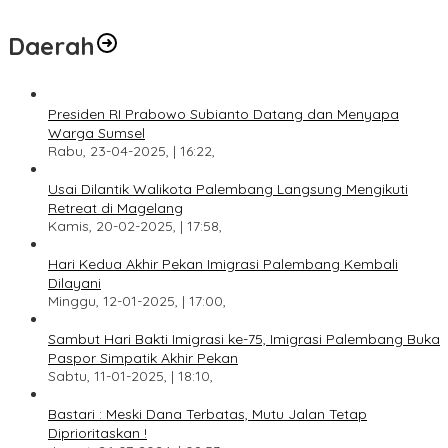
Daerah
Presiden RI Prabowo Subianto Datang dan Menyapa
Warga Sumsel
Rabu, 23-04-2025, | 16:22,
Usai Dilantik Walikota Palembang Langsung Mengikuti
Retreat di Magelang
Kamis, 20-02-2025, | 17:58,
Hari Kedua Akhir Pekan Imigrasi Palembang Kembali
Dilayani
Minggu, 12-01-2025, | 17:00,
Sambut Hari Bakti Imigrasi ke-75, Imigrasi Palembang Buka
Paspor Simpatik Akhir Pekan
Sabtu, 11-01-2025, | 18:10,
Bastari : Meski Dana Terbatas, Mutu Jalan Tetap
Diprioritaskan !