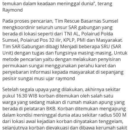
temukan dalam keadaan meninggal dunia”, terang
Raymond
Pada proses pencarian, Tim Rescue Basarnas Sumsel
mengkoordinir seluruh unsur SAR gabungan yang
berada di lokasi seperti dari TNI AL, Polairud Polda
Sumsel, Polairud Pos 32 ilir, KPLP, PMI dan Masyarakat.
Tim SAR Gabungan dibagi Menjadi beberapa SRU (SAR
Unit) dengan tugas dan fungsinya masing-masing, Untuk
metode pencarian yaitu dengan melakukan penyisiran
permukaan sungai menggunakan perahu karet dan
penyebaran informasi kepada masyarakat di sepanjang
pesisir sungai musi ujar raymond
Setelah segala upaya yang dilakukan, akhirnya sekitar
pukul 16.30 WIB korban ditemukan oleh salah satu
warga yang sedang makan di rumah makan apung yang
berada di pelataran BKB. Korban ditemukan mengapung
dalam kondisi meninggal dunia atau sekitar radius 500 M
dari lokasi awal kejadian korban dinyatakan tenggelam,
selanjutnya korban dievakuasi dan dibawa kerumah sakit