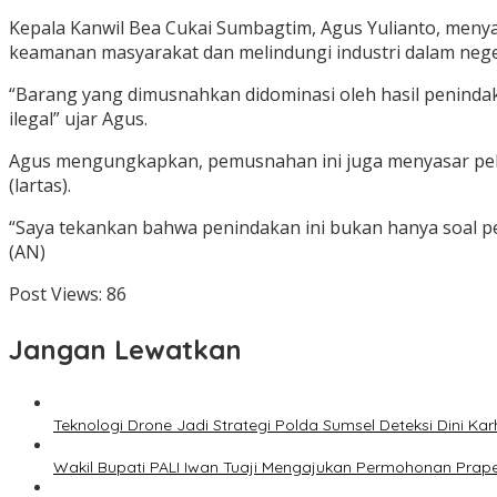
Kepala Kanwil Bea Cukai Sumbagtim, Agus Yulianto, men
keamanan masyarakat dan melindungi industri dalam nege
“Barang yang dimusnahkan didominasi oleh hasil penindak
ilegal” ujar Agus.
Agus mengungkapkan, pemusnahan ini juga menyasar pela
(lartas).
“Saya tekankan bahwa penindakan ini bukan hanya soal pe
(AN)
Post Views:
86
Jangan Lewatkan
Teknologi Drone Jadi Strategi Polda Sumsel Deteksi Dini Kar
Wakil Bupati PALI Iwan Tuaji Mengajukan Permohonan Praper