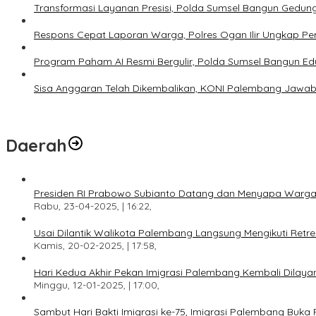
Transformasi Layanan Presisi, Polda Sumsel Bangun Gedun
Respons Cepat Laporan Warga, Polres Ogan Ilir Ungkap Pe
Program Paham AI Resmi Bergulir, Polda Sumsel Bangun Edu
Sisa Anggaran Telah Dikembalikan, KONI Palembang Jawab
Daerah
Presiden RI Prabowo Subianto Datang dan Menyapa Warga
Rabu, 23-04-2025, | 16:22,
Usai Dilantik Walikota Palembang Langsung Mengikuti Retr
Kamis, 20-02-2025, | 17:58,
Hari Kedua Akhir Pekan Imigrasi Palembang Kembali Dilayan
Minggu, 12-01-2025, | 17:00,
Sambut Hari Bakti Imigrasi ke-75, Imigrasi Palembang Buka 