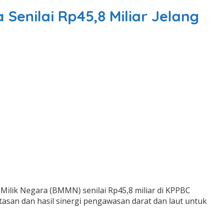
enilai Rp45,8 Miliar Jelang
lik Negara (BMMN) senilai Rp45,8 miliar di KPPBC
asan dan hasil sinergi pengawasan darat dan laut untuk