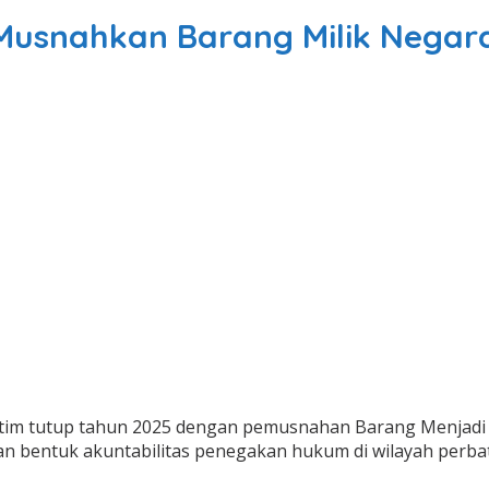
usnahkan Barang Milik Negara S
im tutup tahun 2025 dengan pemusnahan Barang Menjadi Mi
n bentuk akuntabilitas penegakan hukum di wilayah perbat