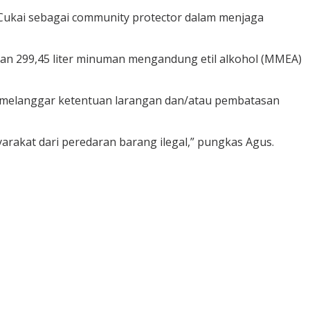
ukai sebagai community protector dalam menjaga
 dan 299,45 liter minuman mengandung etil alkohol (MMEA)
g melanggar ketentuan larangan dan/atau pembatasan
rakat dari peredaran barang ilegal,” pungkas Agus.