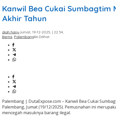
Kanwil Bea Cukai Sumbagtim M
Akhir Tahun
diah hany
Jumat, 19-12-2025, | 22:34,
Berita
,
Palembang
86 Dilihat
Palembang | DutaExpose.com – Kanwil Bea Cukai Sumbagt
Palembang, Jumat (19/12/2025). Pemusnahan ini merupaka
mencegah masuknya barang ilegal.