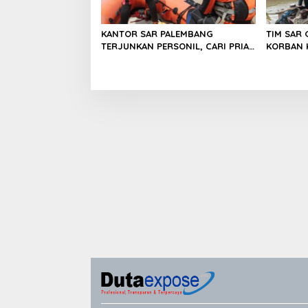
KANTOR SAR PALEMBANG
TIM SAR
TERJUNKAN PERSONIL, CARI PRIA
KORBAN 
YANG DIDUGA TENGGELAM DI
DI SUNG
SUNGAI MUSI