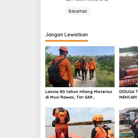
Basarnas
Jangan Lewatkan
Lansia 80 tahun Hilang Misterius
DIDUGA 
di Musi Rawas, Tim SAR
MENCARI 
Gabungan Lakukan Pencarian
TERJUNK