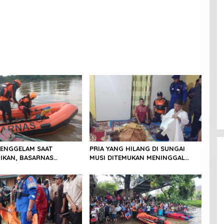
TENGGELAM SAAT
PRIA YANG HILANG DI SUNGAI
IKAN, BASARNAS
MUSI DITEMUKAN MENINGGAL
AN TIM RESCUE
DUNIA