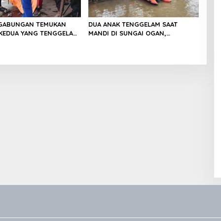
 GABUNGAN TEMUKAN
DUA ANAK TENGGELAM SAAT
KEDUA YANG TENGGELAM
MANDI DI SUNGAI OGAN,
AI OGAN
BASARNAS LAKUKAN PENCARIAN