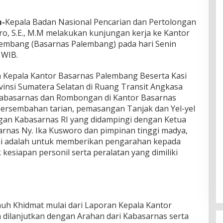
m-
Kepala Badan Nasional Pencarian dan Pertolongan
o, S.E., M.M melakukan kunjungan kerja ke Kantor
lembang (Basarnas Palembang) pada hari Senin
 WIB.
h Kepala Kantor Basarnas Palembang Beserta Kasi
vinsi Sumatera Selatan di Ruang Transit Angkasa
 Kabasarnas dan Rombongan di Kantor Basarnas
rsembahan tarian, pemasangan Tanjak dan Yel-yel
ngan Kabasarnas RI yang didampingi dengan Ketua
rnas Ny. Ika Kusworo dan pimpinan tinggi madya,
ini adalah untuk memberikan pengarahan kepada
esiapan personil serta peralatan yang dimiliki
uh Khidmat mulai dari Laporan Kepala Kantor
dilanjutkan dengan Arahan dari Kabasarnas serta