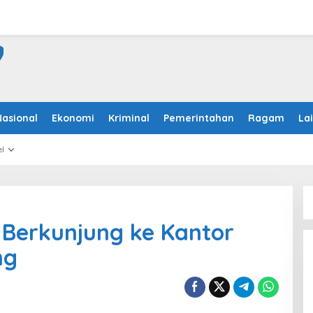
Nasional
Ekonomi
Kriminal
Pemerintahan
Ragam
La
l
 Berkunjung ke Kantor
ng