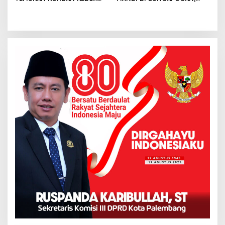
YANG TENGGELAM DI
BASARNAS LAKUKAN
SUNGAI OGAN
PENCARIAN