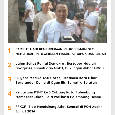
1
SAMBUT HARI KEMERDEKAAN KE-80 PEMAIN SFC
MERIAHKAN PERLOMBAAN MAKAN KERUPUK DAN BILIAR
2
Jalan Sehat Partai Demokrat Bertabur Hadiah
Doorprize Rumah dan Mobil, Dukungan Akbar HDCU
3
Biliyard Medika Anti Gores, Destinasi Baru Biliar
Berstandar Dunia di Ogan Ilir, Sumatra Selatan
4
Kejuaraan PSHT ke 3 Cabang Kota Palembang
Memperebutkan Piala Walikota Palembang Resmi
Ditutup
5
PPKORI Siap Mendukung Atlet Sumsel di PON Aceh-
Sumut 2024