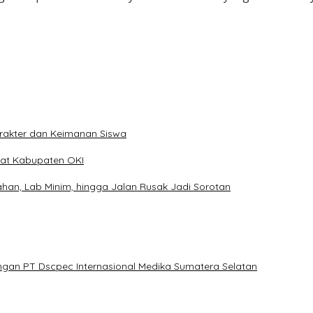
rakter dan Keimanan Siswa
kat Kabupaten OKI
han, Lab Minim, hingga Jalan Rusak Jadi Sorotan
ngan PT Dscpec Internasional Medika Sumatera Selatan