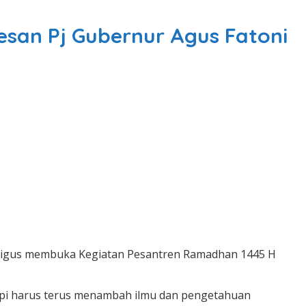
esan Pj Gubernur Agus Fatoni
kaligus membuka Kegiatan Pesantren Ramadhan 1445 H
etapi harus terus menambah ilmu dan pengetahuan