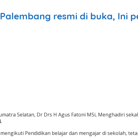
lembang resmi di buka, Ini p
Sumatra Selatan, Dr Drs H Agus Fatoni MSi, Menghadiri se
.
 mengikuti Pendidikan belajar dan mengajar di sekolah, t