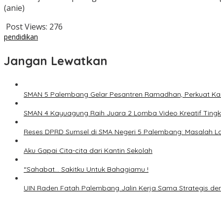
(anie)
Post Views:
276
pendidikan
Jangan Lewatkan
SMAN 5 Palembang Gelar Pesantren Ramadhan, Perkuat Ka
SMAN 4 Kayuagung Raih Juara 2 Lomba Video Kreatif Ting
Reses DPRD Sumsel di SMA Negeri 5 Palembang: Masalah La
Aku Gapai Cita-cita dari Kantin Sekolah
“Sahabat… Sakitku Untuk Bahagiamu !
UIN Raden Fatah Palembang Jalin Kerja Sama Strategis de