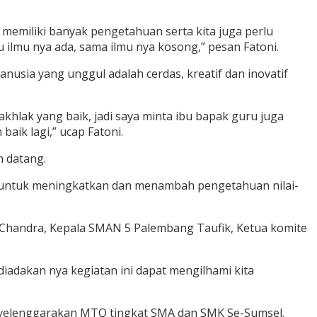
n memiliki banyak pengetahuan serta kita juga perlu
 ilmu nya ada, sama ilmu nya kosong,” pesan Fatoni.
nusia yang unggul adalah cerdas, kreatif dan inovatif
khlak yang baik, jadi saya minta ibu bapak guru juga
baik lagi,” ucap Fatoni.
n datang.
 untuk meningkatkan dan menambah pengetahuan nilai-
 Chandra, Kepala SMAN 5 Palembang Taufik, Ketua komite
adakan nya kegiatan ini dapat mengilhami kita
yelenggarakan MTQ tingkat SMA dan SMK Se-Sumsel.