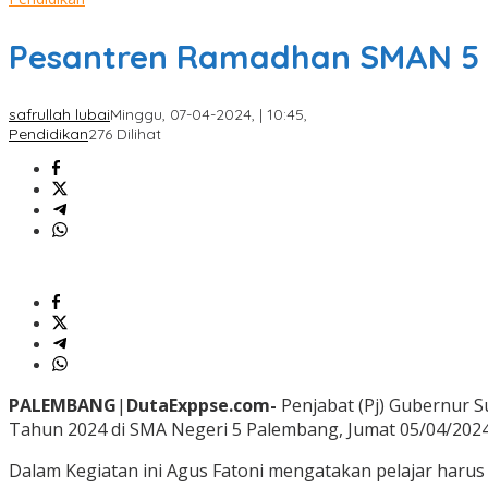
Pesantren Ramadhan SMAN 5 Pa
safrullah lubai
Minggu, 07-04-2024, | 10:45,
Pendidikan
276 Dilihat
PALEMBANG
|
DutaExppse.com-
Penjabat (Pj) Gubernur 
Tahun 2024 di SMA Negeri 5 Palembang, Jumat 05/04/2024
Dalam Kegiatan ini Agus Fatoni mengatakan pelajar harus