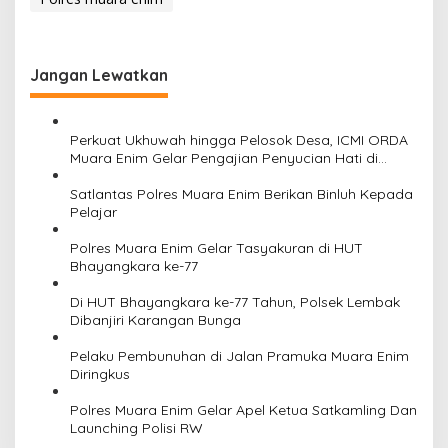
Jangan Lewatkan
Perkuat Ukhuwah hingga Pelosok Desa, ICMI ORDA
Muara Enim Gelar Pengajian Penyucian Hati di
Masjid Al Fatih
Satlantas Polres Muara Enim Berikan Binluh Kepada
Pelajar
Polres Muara Enim Gelar Tasyakuran di HUT
Bhayangkara ke-77
Di HUT Bhayangkara ke-77 Tahun, Polsek Lembak
Dibanjiri Karangan Bunga
Pelaku Pembunuhan di Jalan Pramuka Muara Enim
Diringkus
Polres Muara Enim Gelar Apel Ketua Satkamling Dan
Launching Polisi RW