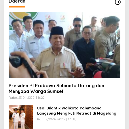
Daerah
Presiden RI Prabowo Subianto Datang dan
Menyapa Warga Sumsel
Rabu, 23-04-2025, | 16:22,
Usai Dilantik Walikota Palembang
Langsung Mengikuti Retreat di Magelang
Kamis, 20-02-2025, | 17:58,