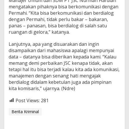
Manajer Umum dan SDM PT JSC Nurman Hardian
mengatakan pihaknya bisa berkomunikasi dengan
Permahi. “Kita bisa berkomunikasi dan berdialog
dengan Permahi, tidak perlu bakar – bakaran,
panas – panasan, bisa berdialog di salah satu
ruangan di gelora,” katanya.
Lanjutnya, apa yang disuarakan dan ingin
disampaikan dari mahasiswa apalagi mempunyai
data – datanya bisa diberikan kepada kami. “Kalau
memang demi perbaikan JSC kenapa tidak, akan
tetapi hal itu bisa terjadi kalau kita ada komunikasi,
manajemen dengan senang hati mengajak
berdialog didalam kebetulan juga ada pimpinan
kita komisaris,” ujarnya. (Ndre)
Post Views:
281
Berita Kriminal