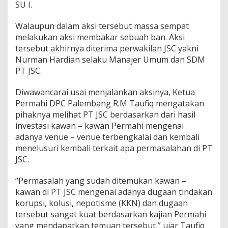
SU I.
Walaupun dalam aksi tersebut massa sempat
melakukan aksi membakar sebuah ban. Aksi
tersebut akhirnya diterima perwakilan JSC yakni
Nurman Hardian selaku Manajer Umum dan SDM
PT JSC.
Diwawancarai usai menjalankan aksinya, Ketua
Permahi DPC Palembang R.M Taufiq mengatakan
pihaknya melihat PT JSC berdasarkan dari hasil
investasi kawan – kawan Permahi mengenai
adanya venue – venue terbengkalai dan kembali
menelusuri kembali terkait apa permasalahan di PT
JSC.
“Permasalah yang sudah ditemukan kawan –
kawan di PT JSC mengenai adanya dugaan tindakan
korupsi, kolusi, nepotisme (KKN) dan dugaan
tersebut sangat kuat berdasarkan kajian Permahi
yang mendapatkan temuan tersebut,” ujar Taufiq