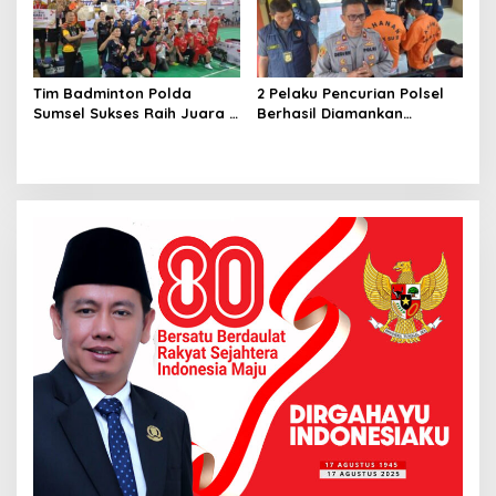
Tim Badminton Polda
2 Pelaku Pencurian Polsel
Sumsel Sukses Raih Juara 1
Berhasil Diamankan
di Ajang Kapolda Sumbar
Anggota Polsekta SU I
Open 2026
Palembang