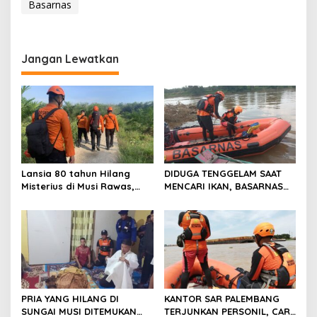
Basarnas
Jangan Lewatkan
Lansia 80 tahun Hilang
DIDUGA TENGGELAM SAAT
Misterius di Musi Rawas,
MENCARI IKAN, BASARNAS
Tim SAR Gabungan Lakukan
TERJUNKAN TIM RESCUE
Pencarian
PRIA YANG HILANG DI
KANTOR SAR PALEMBANG
SUNGAI MUSI DITEMUKAN
TERJUNKAN PERSONIL, CARI