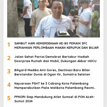
1
SAMBUT HARI KEMERDEKAAN KE-80 PEMAIN SFC
MERIAHKAN PERLOMBAAN MAKAN KERUPUK DAN BILIAR
2
Jalan Sehat Partai Demokrat Bertabur Hadiah
Doorprize Rumah dan Mobil, Dukungan Akbar HDCU
3
Biliyard Medika Anti Gores, Destinasi Baru Biliar
Berstandar Dunia di Ogan Ilir, Sumatra Selatan
4
Kejuaraan PSHT ke 3 Cabang Kota Palembang
Memperebutkan Piala Walikota Palembang Resmi
Ditutup
5
PPKORI Siap Mendukung Atlet Sumsel di PON Aceh-
Sumut 2024