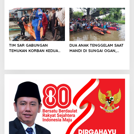
MENINGGAL DUNIA
PRIA YANG DIDUGA
TENGGELAM DI SUNGAI MUSI
TIM SAR GABUNGAN
DUA ANAK TENGGELAM SAAT
TEMUKAN KORBAN KEDUA
MANDI DI SUNGAI OGAN,
YANG TENGGELAM DI
BASARNAS LAKUKAN
SUNGAI OGAN
PENCARIAN