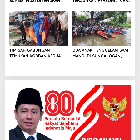
SUNGAI MUSI DITEMUKAN
TERJUNKAN PERSONIL, CARI
MENINGGAL DUNIA
PRIA YANG DIDUGA
TENGGELAM DI SUNGAI MUSI
TIM SAR GABUNGAN
DUA ANAK TENGGELAM SAAT
TEMUKAN KORBAN KEDUA
MANDI DI SUNGAI OGAN,
YANG TENGGELAM DI
BASARNAS LAKUKAN
SUNGAI OGAN
PENCARIAN