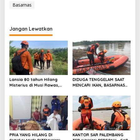
Basarnas
Jangan Lewatkan
Lansia 80 tahun Hilang
DIDUGA TENGGELAM SAAT
Misterius di Musi Rawas,
MENCARI IKAN, BASARNAS
Tim SAR Gabungan Lakukan
TERJUNKAN TIM RESCUE
Pencarian
PRIA YANG HILANG DI
KANTOR SAR PALEMBANG