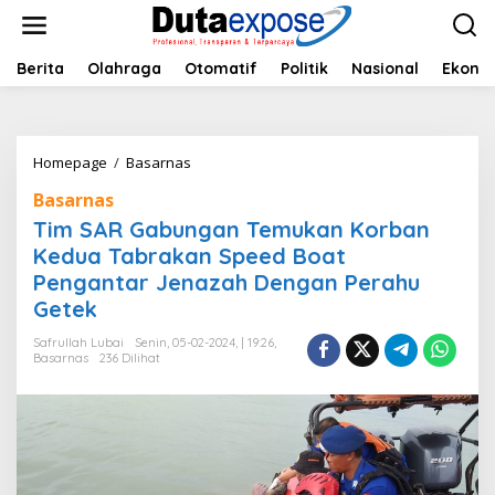
L
e
w
a
Berita
Olahraga
Otomatif
Politik
Nasional
Ekono
t
i
k
e
Homepage
/
Basarnas
T
k
i
o
Basarnas
m
n
S
Tim SAR Gabungan Temukan Korban
t
A
e
Kedua Tabrakan Speed Boat
R
n
Pengantar Jenazah Dengan Perahu
G
a
Getek
b
u
Safrullah Lubai
Senin, 05-02-2024, | 19:26,
Basarnas
236 Dilihat
n
g
a
n
T
e
m