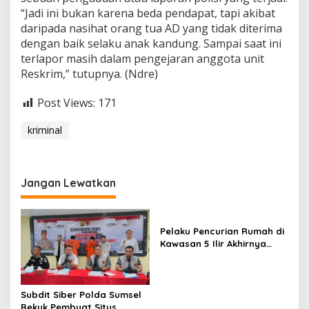
“Jadi ini bukan karena beda pendapat, tapi akibat
daripada nasihat orang tua AD yang tidak diterima
dengan baik selaku anak kandung. Sampai saat ini
terlapor masih dalam pengejaran anggota unit
Reskrim,” tutupnya. (Ndre)
Post Views:
171
kriminal
Jangan Lewatkan
Pelaku Pencurian Rumah di
Kawasan 5 Ilir Akhirnya
Ditangkap
Subdit Siber Polda Sumsel
Bekuk Pembuat Situs