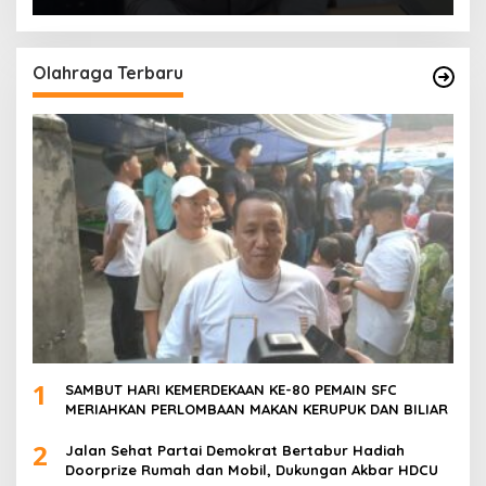
POLSEK SU 1 PALEMBANG.
Olahraga Terbaru
1
SAMBUT HARI KEMERDEKAAN KE-80 PEMAIN SFC
MERIAHKAN PERLOMBAAN MAKAN KERUPUK DAN BILIAR
2
Jalan Sehat Partai Demokrat Bertabur Hadiah
Doorprize Rumah dan Mobil, Dukungan Akbar HDCU