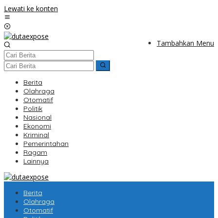
Lewati ke konten
Tambahkan Menu
Berita
Olahraga
Otomatif
Politik
Nasional
Ekonomi
Kriminal
Pemerintahan
Ragam
Lainnya
Berita
Olahraga
Otomatif