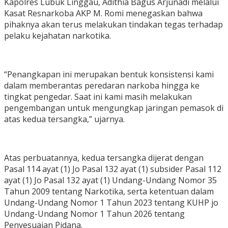
Kapolres Lubuk Linggau, Adithia Bagus Arjunadi melalui
Kasat Resnarkoba AKP M. Romi menegaskan bahwa
pihaknya akan terus melakukan tindakan tegas terhadap
pelaku kejahatan narkotika.
“Penangkapan ini merupakan bentuk konsistensi kami
dalam memberantas peredaran narkoba hingga ke
tingkat pengedar. Saat ini kami masih melakukan
pengembangan untuk mengungkap jaringan pemasok di
atas kedua tersangka,” ujarnya.
Atas perbuatannya, kedua tersangka dijerat dengan
Pasal 114 ayat (1) Jo Pasal 132 ayat (1) subsider Pasal 112
ayat (1) Jo Pasal 132 ayat (1) Undang-Undang Nomor 35
Tahun 2009 tentang Narkotika, serta ketentuan dalam
Undang-Undang Nomor 1 Tahun 2023 tentang KUHP jo
Undang-Undang Nomor 1 Tahun 2026 tentang
Penyesuaian Pidana.