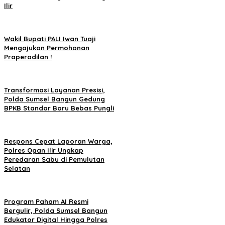
Ilir
Wakil Bupati PALI Iwan Tuaji
Mengajukan Permohonan
Praperadilan !
Transformasi Layanan Presisi,
Polda Sumsel Bangun Gedung
BPKB Standar Baru Bebas Pungli
Respons Cepat Laporan Warga,
Polres Ogan Ilir Ungkap
Peredaran Sabu di Pemulutan
Selatan
Program Paham AI Resmi
Bergulir, Polda Sumsel Bangun
Edukator Digital Hingga Polres