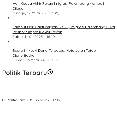
Hari Kedua Akhir Pekan Imigrasi Palembang Kembali
Dilayani
Minggu, 12-01-2025, | 17:00,
Sambut Hari Bakti Imigrasi ke-75, Imigrasi Palembang Buka
Paspor Simpatik Akhir Pekan
Sabtu, 11-01-2025, | 18:10,
Bastari : Meski Dana Terbatas, Mutu Jalan Tetap
Diprioritaskan !
Jumat, 26-07-2024, | 09:53,
Politik Terbaru
DPW PAN Sumsel Segera Laksanakan Musyawarah Wilayah
2025
Di Politik
|
Sabtu, 15-03-2025, | 17:12,
Anggota Koalisi Ojol Palembang Menggelar Deklarasi Pilkada
Damai 2024