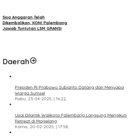
Sisa Anggaran Telah
Dikembalikan, KONI Palembang
Jawab Tuntutan LSM GRANSI
Daerah
Presiden RI Prabowo Subianto Datang dan Menyapa
Warga Sumsel
Rabu, 23-04-2025, | 16:22,
Usai Dilantik Walikota Palembang Langsung Mengikuti
Retreat di Magelang
Kamis, 20-02-2025, | 17:58,