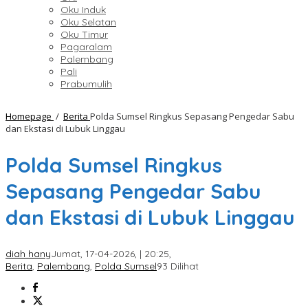
Oku Induk
Oku Selatan
Oku Timur
Pagaralam
Palembang
Pali
Prabumulih
Homepage
/
Berita
Polda Sumsel Ringkus Sepasang Pengedar Sabu
dan Ekstasi di Lubuk Linggau
Polda Sumsel Ringkus
Sepasang Pengedar Sabu
dan Ekstasi di Lubuk Linggau
diah hany
Jumat, 17-04-2026, | 20:25,
Berita
,
Palembang
,
Polda Sumsel
93 Dilihat