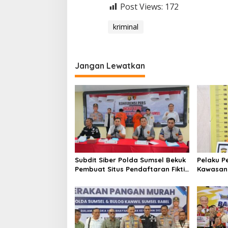
Post Views:
172
kriminal
Jangan Lewatkan
Subdit Siber Polda Sumsel Bekuk
Pelaku P
Pembuat Situs Pendaftaran Fiktif
Kawasan 5
Bhayangkara Run 2026
Ditangk