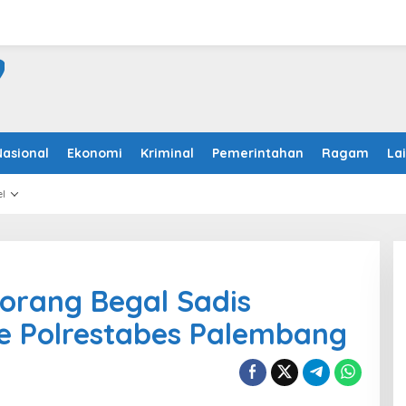
Nasional
Ekonomi
Kriminal
Pemerintahan
Ragam
La
l
orang Begal Sadis
e Polrestabes Palembang