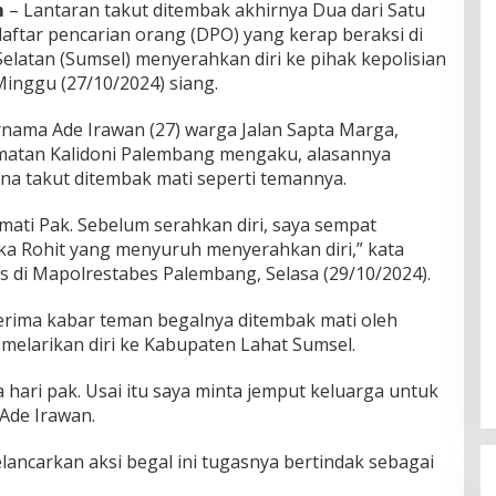
m
– Lantaran takut ditembak akhirnya Dua dari Satu
aftar pencarian orang (DPO) yang kerap beraksi di
elatan (Sumsel) menyerahkan diri ke pihak kepolisian
inggu (27/10/2024) siang.
nama Ade Irawan (27) warga Jalan Sapta Marga,
amatan Kalidoni Palembang mengaku, alasannya
ena takut ditembak mati seperti temannya.
 mati Pak. Sebelum serahkan diri, saya sempat
gka Rohit yang menyuruh menyerahkan diri,” kata
lis di Mapolrestabes Palembang, Selasa (29/10/2024).
rima kabar teman begalnya ditembak mati oleh
 melarikan diri ke Kabupaten Lahat Sumsel.
a hari pak. Usai itu saya minta jemput keluarga untuk
 Ade Irawan.
ncarkan aksi begal ini tugasnya bertindak sebagai