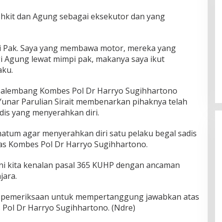
kit dan Agung sebagai eksekutor dan yang
li Pak. Saya yang membawa motor, mereka yang
DPW PAN Sumsel Segera
gi Agung lewat mimpi pak, makanya saya ikut
Laksanakan Musyawarah Wilayah
aku.
2025
Di Politik
|
Sabtu, 15-03-2025, | 17:12,
 Palembang Kombes Pol Dr Harryo Sugihhartono
unar Parulian Sirait membenarkan pihaknya telah
dis yang menyerahkan diri.
matum agar menyerahkan diri satu pelaku begal sadis
las Kombes Pol Dr Harryo Sugihhartono.
ni kita kenalan pasal 365 KUHP dengan ancaman
jara.
ni pemeriksaan untuk mempertanggung jawabkan atas
Pol Dr Harryo Sugihhartono. (Ndre)