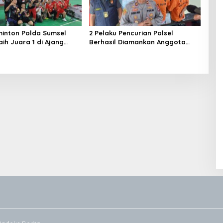
inton Polda Sumsel
2 Pelaku Pencurian Polsel
ih Juara 1 di Ajang
Berhasil Diamankan Anggota
 Sumbar Open 2026
Polsekta SU I Palembang