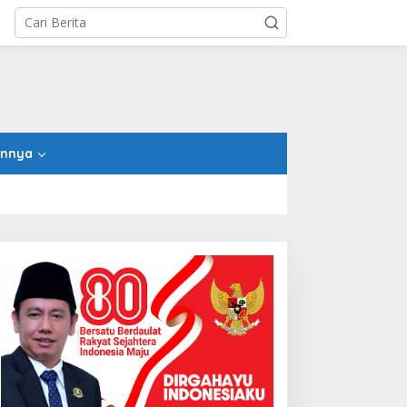
innya