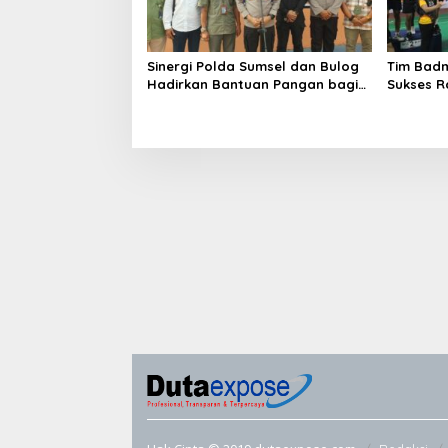
Sinergi Polda Sumsel dan Bulog
Tim Badm
Hadirkan Bantuan Pangan bagi
Sukses Ra
Ratusan Warga di Hari
Kapolda
Bhayangkara ke-80