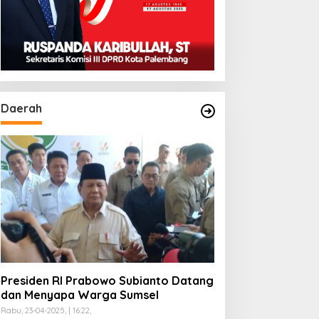
Daerah
Presiden RI Prabowo Subianto Datang
dan Menyapa Warga Sumsel
Rabu, 23-04-2025, | 16:22,