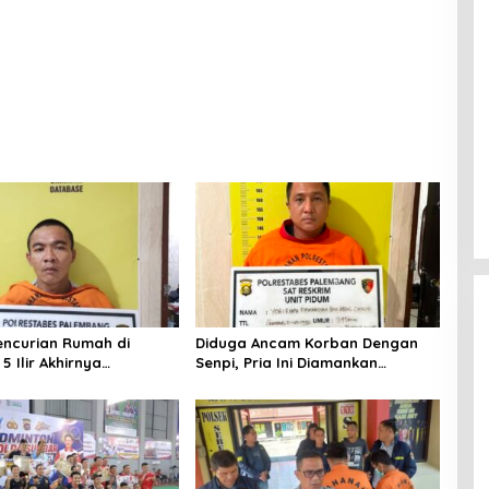
encurian Rumah di
Diduga Ancam Korban Dengan
 Ilir Akhirnya
Senpi, Pria Ini Diamankan
ap
Anggota Satreskrim Polrestabes
Palembang