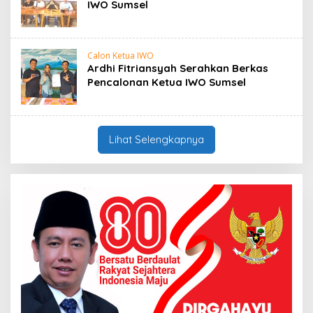
IWO Sumsel
Calon Ketua IWO
Ardhi Fitriansyah Serahkan Berkas
Pencalonan Ketua IWO Sumsel
Lihat Selengkapnya