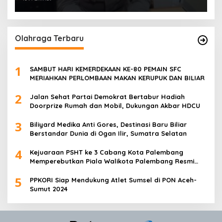
POLSEK SU 1 PALEMBANG.
Olahraga Terbaru
1
SAMBUT HARI KEMERDEKAAN KE-80 PEMAIN SFC
MERIAHKAN PERLOMBAAN MAKAN KERUPUK DAN BILIAR
2
Jalan Sehat Partai Demokrat Bertabur Hadiah
Doorprize Rumah dan Mobil, Dukungan Akbar HDCU
3
Biliyard Medika Anti Gores, Destinasi Baru Biliar
Berstandar Dunia di Ogan Ilir, Sumatra Selatan
4
Kejuaraan PSHT ke 3 Cabang Kota Palembang
Memperebutkan Piala Walikota Palembang Resmi
Ditutup
5
PPKORI Siap Mendukung Atlet Sumsel di PON Aceh-
Sumut 2024