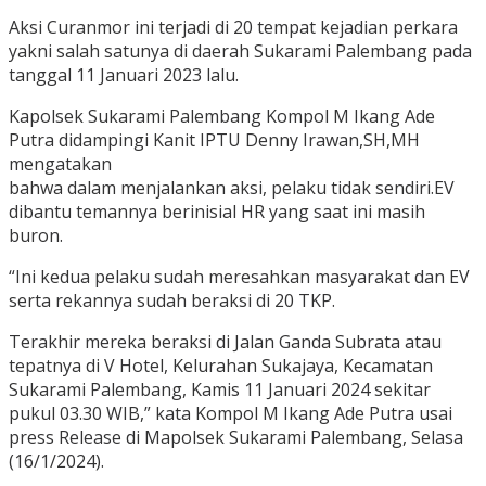
Aksi Curanmor ini terjadi di 20 tempat kejadian perkara
yakni salah satunya di daerah Sukarami Palembang pada
tanggal 11 Januari 2023 lalu.
Kapolsek Sukarami Palembang Kompol M Ikang Ade
Putra didampingi Kanit IPTU Denny Irawan,SH,MH
mengatakan
bahwa dalam menjalankan aksi, pelaku tidak sendiri.EV
dibantu temannya berinisial HR yang saat ini masih
buron.
“Ini kedua pelaku sudah meresahkan masyarakat dan EV
serta rekannya sudah beraksi di 20 TKP.
Terakhir mereka beraksi di Jalan Ganda Subrata atau
tepatnya di V Hotel, Kelurahan Sukajaya, Kecamatan
Sukarami Palembang, Kamis 11 Januari 2024 sekitar
pukul 03.30 WIB,” kata Kompol M Ikang Ade Putra usai
press Release di Mapolsek Sukarami Palembang, Selasa
(16/1/2024).