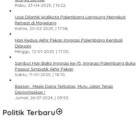
Rabu, 23-04-2025, | 16:22,
Usai Dilantik Walikota Palembang Langsung Mengikuti
Retreat di Magelang
Kamis, 20-02-2025, | 17:58,
Hari Kedua Akhir Pekan Imigrasi Palembang Kembali
Dilayani
Minggu, 12-01-2025, | 17:00,
Sambut Hari Bakti Imigrasi ke-75, Imigrasi Palembang Buka
Paspor Simpatik Akhir Pekan
Sabtu, 11-01-2025, | 18:10,
Bastari : Meski Dana Terbatas, Mutu Jalan Tetap
Diprioritaskan !
Jumat, 26-07-2024, | 09:53,
Politik Terbaru
DPW PAN Sumsel Segera Laksanakan Musyawarah Wilayah