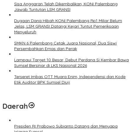
Sisa Anggaran Telah Dikembalikan, KONI Palembang
Jawab Tuntutan LSM GRANSI
Dugaan Dana Hibah KONI Palembang Rp1 Miliar Belum
Jelas, LSM GRANSI Datangi Kejari Tuntut Pemeriksaan
Menyeluruh
SMKN 6 Palembang Cetak Juara Nasional, Dua Siswi
Persembahkan Emas dan Perak
Lampaui Target 10 Besar, Debut Perdana Si Kembar Bawa
Sumsel Bersinar di LKS Nasional 2026
Terseret Imbas OTT Muara Enim, Independensi dan Kode
Etik Auditor BPK Sumsel Diuji
Daerah
Presiden RI Prabowo Subianto Datang dan Menyapa
Warga Sumsel