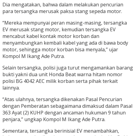
Dia mengatakan, bahwa dalam melakukan pencurian
para tersangka merusak paksa stang sepeda motor.
“Mereka mempunyai peran masing-masing, tersangka
EV merusak stang motor, kemudian tersangka EV
mencabut kabel kontak motor korban dan
menyambungkan kembali kabel yang ada di bawa body
motor, sehingga motor korban bisa menyala,” ujar
Kompol M Ikang Ade Putra.
Selain tersangka, polisi juga turut mengamankan barang
bukti yakni dua unit Honda Beat warna hitam nomor
polisi BG 4042 AEC milik korban serta pihak terkait
lainnya.
“Atas ulahnya, tersangka dikenakan Pasal Pencurian
dengan Pemberatan sebagaimana dimaksud dalam Pasal
363 Ayat (2) KUHP dengan ancaman hukuman 9 tahun
penjara,” ungkap Kompol M Ikang Ade Putra.
Sementara, tersangka berinisial EV menambahkan,