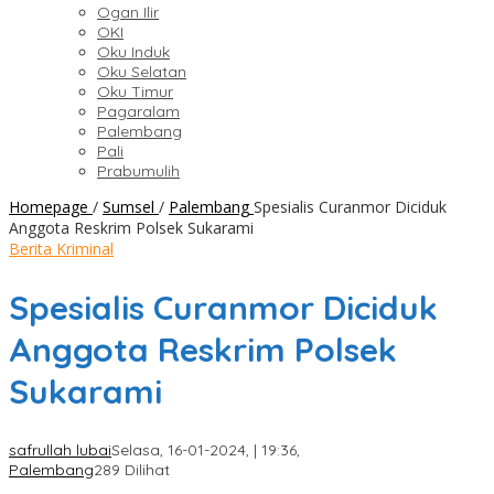
Ogan Ilir
OKI
Oku Induk
Oku Selatan
Oku Timur
Pagaralam
Palembang
Pali
Prabumulih
Homepage
/
Sumsel
/
Palembang
Spesialis Curanmor Diciduk
Anggota Reskrim Polsek Sukarami
Berita Kriminal
Spesialis Curanmor Diciduk
Anggota Reskrim Polsek
Sukarami
safrullah lubai
Selasa, 16-01-2024, | 19:36,
Palembang
289 Dilihat