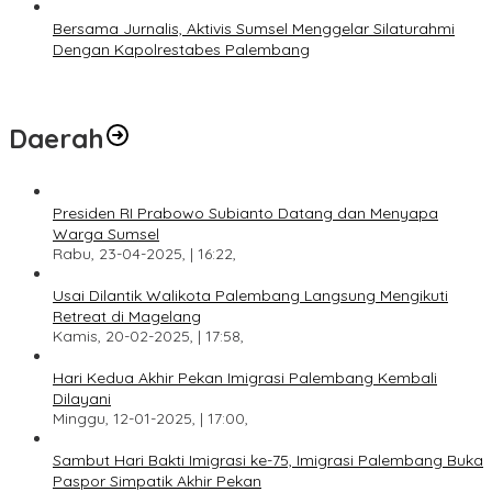
Bersama Jurnalis, Aktivis Sumsel Menggelar Silaturahmi
Dengan Kapolrestabes Palembang
Daerah
Presiden RI Prabowo Subianto Datang dan Menyapa
Warga Sumsel
Rabu, 23-04-2025, | 16:22,
Usai Dilantik Walikota Palembang Langsung Mengikuti
Retreat di Magelang
Kamis, 20-02-2025, | 17:58,
Hari Kedua Akhir Pekan Imigrasi Palembang Kembali
Dilayani
Minggu, 12-01-2025, | 17:00,
Sambut Hari Bakti Imigrasi ke-75, Imigrasi Palembang Buka
Paspor Simpatik Akhir Pekan