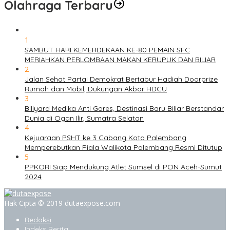
Olahraga Terbaru
1
SAMBUT HARI KEMERDEKAAN KE-80 PEMAIN SFC
MERIAHKAN PERLOMBAAN MAKAN KERUPUK DAN BILIAR
2
Jalan Sehat Partai Demokrat Bertabur Hadiah Doorprize
Rumah dan Mobil, Dukungan Akbar HDCU
3
Biliyard Medika Anti Gores, Destinasi Baru Biliar Berstandar
Dunia di Ogan Ilir, Sumatra Selatan
4
Kejuaraan PSHT ke 3 Cabang Kota Palembang
Memperebutkan Piala Walikota Palembang Resmi Ditutup
5
PPKORI Siap Mendukung Atlet Sumsel di PON Aceh-Sumut
2024
Hak Cipta © 2019 dutaexpose.com
Redaksi
Indeks Berita