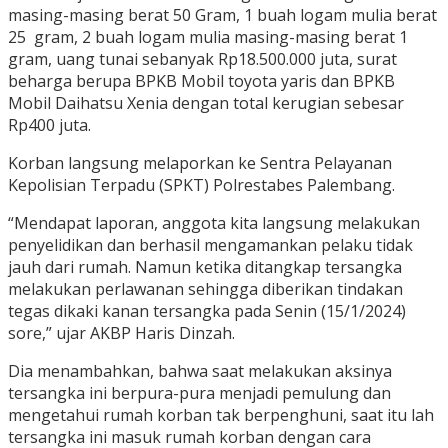
masing-masing berat 50 Gram, 1 buah logam mulia berat
25 gram, 2 buah logam mulia masing-masing berat 1
gram, uang tunai sebanyak Rp18.500.000 juta, surat
beharga berupa BPKB Mobil toyota yaris dan BPKB
Mobil Daihatsu Xenia dengan total kerugian sebesar
Rp400 juta.
Korban langsung melaporkan ke Sentra Pelayanan
Kepolisian Terpadu (SPKT) Polrestabes Palembang.
“Mendapat laporan, anggota kita langsung melakukan
penyelidikan dan berhasil mengamankan pelaku tidak
jauh dari rumah. Namun ketika ditangkap tersangka
melakukan perlawanan sehingga diberikan tindakan
tegas dikaki kanan tersangka pada Senin (15/1/2024)
sore,” ujar AKBP Haris Dinzah.
Dia menambahkan, bahwa saat melakukan aksinya
tersangka ini berpura-pura menjadi pemulung dan
mengetahui rumah korban tak berpenghuni, saat itu lah
tersangka ini masuk rumah korban dengan cara