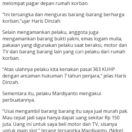
melompat pagar depan rumah korban.
“Ini tersangka dan menguras barang-barang berharga
korban,”ujar Haris Dinzah.
Selain mengamankan pelaku, anggota juga
mengamankan barang bukti yakni, emas logam mulia,
pakaian yang digunakan pelaku saat beraksi, motor dan
TV dan barang barang lain yang curi pelaku dari rumah
korban.
“Atas ulahnya pelaku kita kenakan pasal 363 KUHP
dengan ancaman hukuman 7 tahun penjara,” jelas Haris
Dinzah.
Sementara itu, pelaku Mardiyanto mengakui
perbuatannya.
“Usai mengambil barang barang itu saya jual murah pak.
Mau cepat jadi saya hanya dapat uang sekitar Rp 150
juta. Uang ini untuk saya beli motor dan TV, sisanya
untuk main slot,” terang tersangka Mardiyanto. (Ndre)