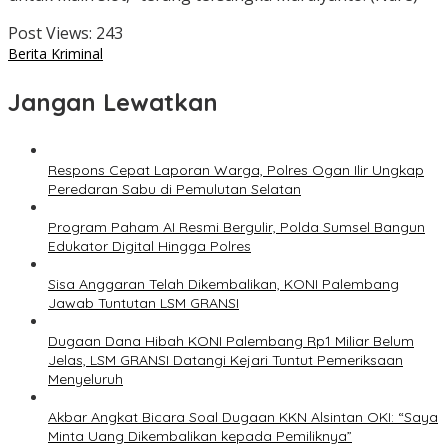
Post Views:
243
Berita Kriminal
Jangan Lewatkan
Respons Cepat Laporan Warga, Polres Ogan Ilir Ungkap
Peredaran Sabu di Pemulutan Selatan
Program Paham AI Resmi Bergulir, Polda Sumsel Bangun
Edukator Digital Hingga Polres
Sisa Anggaran Telah Dikembalikan, KONI Palembang
Jawab Tuntutan LSM GRANSI
Dugaan Dana Hibah KONI Palembang Rp1 Miliar Belum
Jelas, LSM GRANSI Datangi Kejari Tuntut Pemeriksaan
Menyeluruh
Akbar Angkat Bicara Soal Dugaan KKN Alsintan OKI: “Saya
Minta Uang Dikembalikan kepada Pemiliknya”