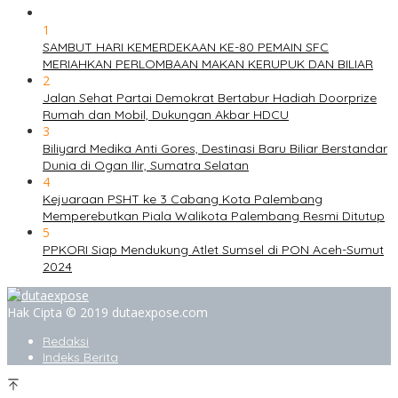
1
SAMBUT HARI KEMERDEKAAN KE-80 PEMAIN SFC
MERIAHKAN PERLOMBAAN MAKAN KERUPUK DAN BILIAR
2
Jalan Sehat Partai Demokrat Bertabur Hadiah Doorprize
Rumah dan Mobil, Dukungan Akbar HDCU
3
Biliyard Medika Anti Gores, Destinasi Baru Biliar Berstandar
Dunia di Ogan Ilir, Sumatra Selatan
4
Kejuaraan PSHT ke 3 Cabang Kota Palembang
Memperebutkan Piala Walikota Palembang Resmi Ditutup
5
PPKORI Siap Mendukung Atlet Sumsel di PON Aceh-Sumut
2024
Hak Cipta © 2019 dutaexpose.com
Redaksi
Indeks Berita