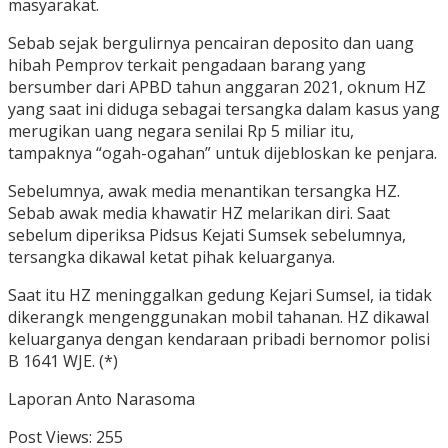
masyarakat.
Sebab sejak bergulirnya pencairan deposito dan uang
hibah Pemprov terkait pengadaan barang yang
bersumber dari APBD tahun anggaran 2021, oknum HZ
yang saat ini diduga sebagai tersangka dalam kasus yang
merugikan uang negara senilai Rp 5 miliar itu,
tampaknya “ogah-ogahan” untuk dijebloskan ke penjara.
Sebelumnya, awak media menantikan tersangka HZ.
Sebab awak media khawatir HZ melarikan diri. Saat
sebelum diperiksa Pidsus Kejati Sumsek sebelumnya,
tersangka dikawal ketat pihak keluarganya.
Saat itu HZ meninggalkan gedung Kejari Sumsel, ia tidak
dikerangk mengenggunakan mobil tahanan. HZ dikawal
keluarganya dengan kendaraan pribadi bernomor polisi
B 1641 WJE. (*)
Laporan Anto Narasoma
Post Views:
255