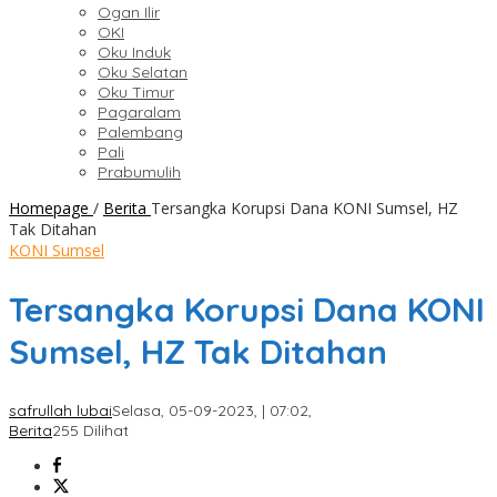
Ogan Ilir
OKI
Oku Induk
Oku Selatan
Oku Timur
Pagaralam
Palembang
Pali
Prabumulih
Homepage
/
Berita
Tersangka Korupsi Dana KONI Sumsel, HZ
Tak Ditahan
KONI Sumsel
Tersangka Korupsi Dana KONI
Sumsel, HZ Tak Ditahan
safrullah lubai
Selasa, 05-09-2023, | 07:02,
Berita
255 Dilihat