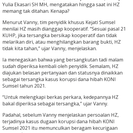
Yulia Ekasari SH MH, mengatakan hingga saat ini HZ
memang tak ditahan. Kenapa?
Menurut Vanny, tim penyidik khusus Kejati Sumsel
menilai HZ masih dianggap kooperatif. “Sesuai pasal 21
KUHP, jika tersangka bersikap kooperatif dan tidak
melarikan diri, atau menghilangkan barang bukti, HZ
tidak kita tahan,” ujar Vanny, menjelaskan.
Ia menegaskan bahwa yang bersangkutan tadi malam
sudah diperiksa kembali oleh penyidik. Semalam, HZ
diajukan belasan pertanyaan dan statusnya dinaikkan
sebagai tersangka kasus korupsi dana hibah KONI
Sumsel tahun 2021.
“Untuk melengkapi berkas perkara, kedepannya HZ
bakal diperiksa sebagai tersangka,” ujar Vanny.
Padahal, sebelum Vanny menjelaskan persoalan HZ,
terjadinya kasus dugaan korupsi dana hibah KONI
Sumsel 2021 itu memunculkan beragam kecurigaan