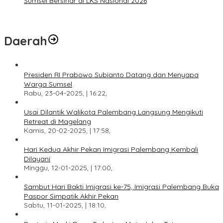
Sumsel Bersinar di LKS Nasional 2026
Daerah
Presiden RI Prabowo Subianto Datang dan Menyapa
Warga Sumsel
Rabu, 23-04-2025, | 16:22,
Usai Dilantik Walikota Palembang Langsung Mengikuti
Retreat di Magelang
Kamis, 20-02-2025, | 17:58,
Hari Kedua Akhir Pekan Imigrasi Palembang Kembali
Dilayani
Minggu, 12-01-2025, | 17:00,
Sambut Hari Bakti Imigrasi ke-75, Imigrasi Palembang Buka
Paspor Simpatik Akhir Pekan
Sabtu, 11-01-2025, | 18:10,